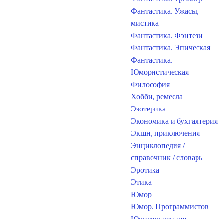
Фантастика. Ужасы,
мистика
Фантастика. Фэнтези
Фантастика. Эпическая
Фантастика.
Юмористическая
Философия
Хобби, ремесла
Эзотерика
Экономика и бухгалтерия
Экшн, приключения
Энциклопедия /
справочник / словарь
Эротика
Этика
Юмор
Юмор. Программистов
Юриспруденция