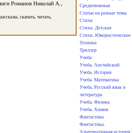
книги Романов Николай А.,
Средневековая
Статьи на разные темы
ассказы, скачать, читать,
Стихи
Стихи. Детские
Стихи. Юмористические
Техника
Триллер
Учеба
Учеба. Английский
Учеба. История
Учеба. Математика
Учеба. Русский язык и
литература
Учеба. Физика
Учеба. Химия
Фантастика
Фантастика.
Альтернативная история