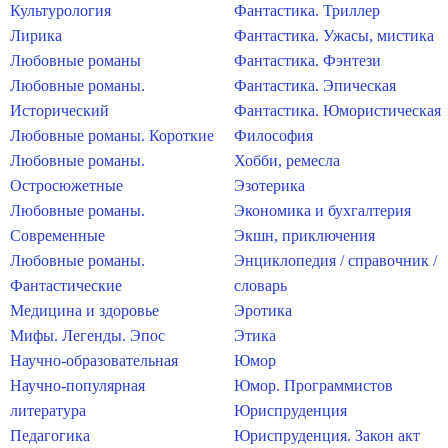
Культурология
Фантастика. Триллер
Лирика
Фантастика. Ужасы, мистика
Любовные романы
Фантастика. Фэнтези
Любовные романы.
Фантастика. Эпическая
Исторический
Фантастика. Юмористическая
Любовные романы. Короткие
Философия
Любовные романы.
Хобби, ремесла
Остросюжетные
Эзотерика
Любовные романы.
Экономика и бухгалтерия
Современные
Экшн, приключения
Любовные романы.
Энциклопедия / справочник /
Фантастические
словарь
Медицина и здоровье
Эротика
Мифы. Легенды. Эпос
Этика
Научно-образовательная
Юмор
Научно-популярная
Юмор. Программистов
литература
Юриспруденция
Педагогика
Юриспруденция. Закон акт