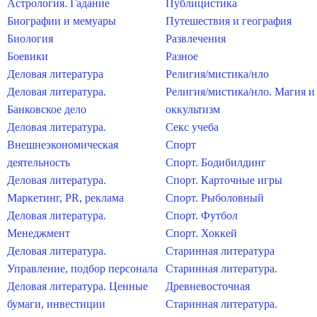
Астрология. Гадание
Публицистика
Биографии и мемуары
Путешествия и география
Биология
Развлечения
Боевики
Разное
Деловая литература
Религия/мистика/нло
Деловая литература.
Религия/мистика/нло. Магия и
Банковское дело
оккультизм
Деловая литература.
Секс учеба
Внешнеэкономическая
Спорт
деятельность
Спорт. Бодибилдинг
Деловая литература.
Спорт. Карточные игры
Маркетинг, PR, реклама
Спорт. Рыболовный
Деловая литература.
Спорт. Футбол
Менеджмент
Спорт. Хоккей
Деловая литература.
Старинная литература
Управление, подбор персонала
Старинная литература.
Деловая литература. Ценные
Древневосточная
бумаги, инвестиции
Старинная литература.