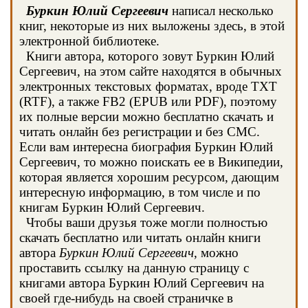
Буркин Юлий Сергеевич
написал несколько
книг, некоторые из них выложены здесь, в этой
электронной библиотеке.
Книги автора, которого зовут Буркин Юлий
Сергеевич, на этом сайте находятся в обычных
электронных текстовых форматах, вроде TXT
(RTF), а также FB2 (EPUB или PDF), поэтому
их полные версии можно бесплатно скачать и
читать онлайн без регистрации и без СМС.
Если вам интересна биография Буркин Юлий
Сергеевич, то можно поискать ее в Википедии,
которая является хорошим ресурсом, дающим
интересную информацию, в том числе и по
книгам Буркин Юлий Сергеевич.
Чтобы ваши друзья тоже могли полностью
скачать бесплатно или читать онлайн книги
автора
Буркин Юлий Сергеевич
, можно
проставить ссылку на данную страницу с
книгами автора Буркин Юлий Сергеевич на
своей где-нибудь на своей страничке в