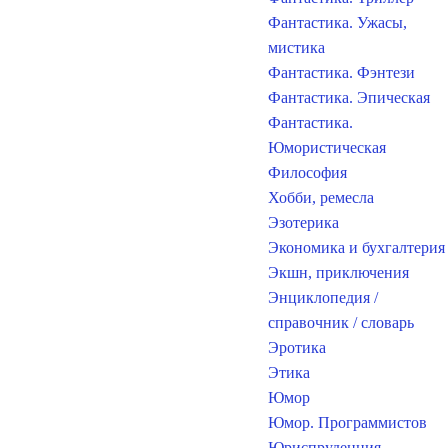
Фантастика. Ужасы,
мистика
Фантастика. Фэнтези
Фантастика. Эпическая
Фантастика.
Юмористическая
Философия
Хобби, ремесла
Эзотерика
Экономика и бухгалтерия
Экшн, приключения
Энциклопедия /
справочник / словарь
Эротика
Этика
Юмор
Юмор. Программистов
Юриспруденция