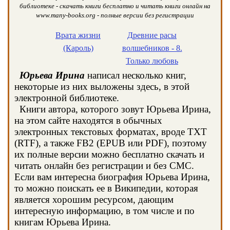
библиотеке - скачать книги бесплатно и читать книги онлайн на
www.many-books.org - полные версии без регистрации
Врата жизни
Древние расы
(Кароль)
волшебников - 8.
Только любовь
Юрьева Ирина
написал несколько книг,
некоторые из них выложены здесь, в этой
электронной библиотеке.
Книги автора, которого зовут Юрьева Ирина,
на этом сайте находятся в обычных
электронных текстовых форматах, вроде TXT
(RTF), а также FB2 (EPUB или PDF), поэтому
их полные версии можно бесплатно скачать и
читать онлайн без регистрации и без СМС.
Если вам интересна биография Юрьева Ирина,
то можно поискать ее в Википедии, которая
является хорошим ресурсом, дающим
интересную информацию, в том числе и по
книгам Юрьева Ирина.