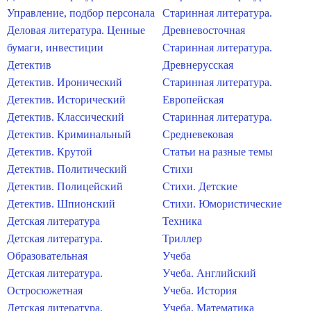
Управление, подбор персонала
Старинная литература.
Деловая литература. Ценные
Древневосточная
бумаги, инвестиции
Старинная литература.
Детектив
Древнерусская
Детектив. Иронический
Старинная литература.
Детектив. Исторический
Европейская
Детектив. Классический
Старинная литература.
Детектив. Криминальный
Средневековая
Детектив. Крутой
Статьи на разные темы
Детектив. Политический
Стихи
Детектив. Полицейский
Стихи. Детские
Детектив. Шпионский
Стихи. Юмористические
Детская литература
Техника
Детская литература.
Триллер
Образовательная
Учеба
Детская литература.
Учеба. Английский
Остросюжетная
Учеба. История
Детская литература.
Учеба. Математика