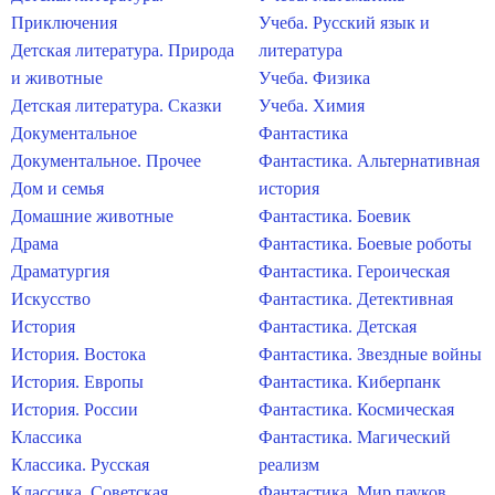
Приключения
Учеба. Русский язык и
Детская литература. Природа
литература
и животные
Учеба. Физика
Детская литература. Сказки
Учеба. Химия
Документальное
Фантастика
Документальное. Прочее
Фантастика. Альтернативная
Дом и семья
история
Домашние животные
Фантастика. Боевик
Драма
Фантастика. Боевые роботы
Драматургия
Фантастика. Героическая
Искусство
Фантастика. Детективная
История
Фантастика. Детская
История. Востока
Фантастика. Звездные войны
История. Европы
Фантастика. Киберпанк
История. России
Фантастика. Космическая
Классика
Фантастика. Магический
Классика. Русская
реализм
Классика. Советская
Фантастика. Мир пауков