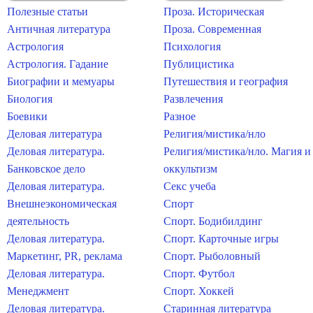
Полезные статьи
Проза. Историческая
Античная литература
Проза. Современная
Астрология
Психология
Астрология. Гадание
Публицистика
Биографии и мемуары
Путешествия и география
Биология
Развлечения
Боевики
Разное
Деловая литература
Религия/мистика/нло
Деловая литература.
Религия/мистика/нло. Магия и
Банковское дело
оккультизм
Деловая литература.
Секс учеба
Внешнеэкономическая
Спорт
деятельность
Спорт. Бодибилдинг
Деловая литература.
Спорт. Карточные игры
Маркетинг, PR, реклама
Спорт. Рыболовный
Деловая литература.
Спорт. Футбол
Менеджмент
Спорт. Хоккей
Деловая литература.
Старинная литература