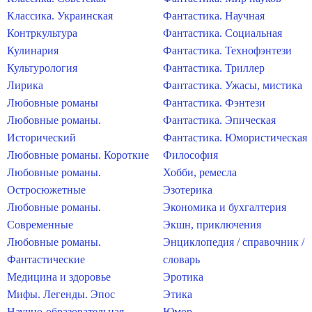
Классика. Украинская
Фантастика. Научная
Контркультура
Фантастика. Социальная
Кулинария
Фантастика. Технофэнтези
Культурология
Фантастика. Триллер
Лирика
Фантастика. Ужасы, мистика
Любовные романы
Фантастика. Фэнтези
Любовные романы.
Фантастика. Эпическая
Исторический
Фантастика. Юмористическая
Любовные романы. Короткие
Философия
Любовные романы.
Хобби, ремесла
Остросюжетные
Эзотерика
Любовные романы.
Экономика и бухгалтерия
Современные
Экшн, приключения
Любовные романы.
Энциклопедия / справочник /
Фантастические
словарь
Медицина и здоровье
Эротика
Мифы. Легенды. Эпос
Этика
Научно-образовательная
Юмор