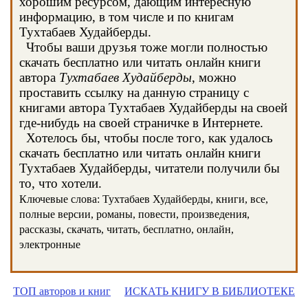
хорошим ресурсом, дающим интересную
информацию, в том числе и по книгам
Тухтабаев Худайберды.
Чтобы ваши друзья тоже могли полностью
скачать бесплатно или читать онлайн книги
автора
Тухтабаев Худайберды
, можно
проставить ссылку на данную страницу с
книгами автора Тухтабаев Худайберды на своей
где-нибудь на своей страничке в Интернете.
Хотелось бы, чтобы после того, как удалось
скачать бесплатно или читать онлайн книги
Тухтабаев Худайберды, читатели получили бы
то, что хотели.
Ключевые слова: Тухтабаев Худайберды, книги, все,
полные версии, романы, повести, произведения,
рассказы, скачать, читать, бесплатно, онлайн,
электронные
ТОП авторов и книг
ИСКАТЬ КНИГУ В БИБЛИОТЕКЕ