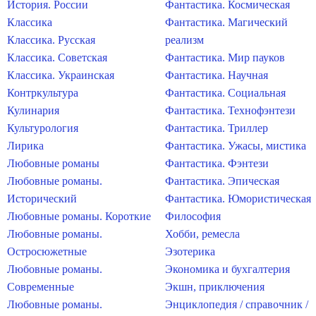
История. России
Фантастика. Космическая
Классика
Фантастика. Магический
Классика. Русская
реализм
Классика. Советская
Фантастика. Мир пауков
Классика. Украинская
Фантастика. Научная
Контркультура
Фантастика. Социальная
Кулинария
Фантастика. Технофэнтези
Культурология
Фантастика. Триллер
Лирика
Фантастика. Ужасы, мистика
Любовные романы
Фантастика. Фэнтези
Любовные романы.
Фантастика. Эпическая
Исторический
Фантастика. Юмористическая
Любовные романы. Короткие
Философия
Любовные романы.
Хобби, ремесла
Остросюжетные
Эзотерика
Любовные романы.
Экономика и бухгалтерия
Современные
Экшн, приключения
Любовные романы.
Энциклопедия / справочник /