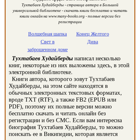
Тухтабаев Худайберды - страница автора в Большой
универсальной библиотеке - скачать книги бесплатно и читать
книги онлайн на www.many-books.org - полные версии без
регистрации
Волшебная шапка
Конец Желтого
Свет в
Дива
заброшенном доме
Тухтабаев Худайберды
написал несколько
книг, некоторые из них выложены здесь, в этой
электронной библиотеке.
Книги автора, которого зовут Тухтабаев
Худайберды, на этом сайте находятся в
обычных электронных текстовых форматах,
вроде TXT (RTF), а также FB2 (EPUB или
PDF), поэтому их полные версии можно
бесплатно скачать и читать онлайн без
регистрации и без СМС. Если вам интересна
биография Тухтабаев Худайберды, то можно
поискать ее в Википедии, которая является