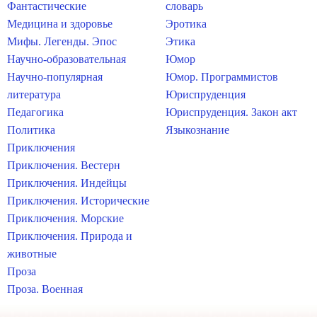
Фантастические
словарь
Медицина и здоровье
Эротика
Мифы. Легенды. Эпос
Этика
Научно-образовательная
Юмор
Научно-популярная
Юмор. Программистов
литература
Юриспруденция
Педагогика
Юриспруденция. Закон акт
Политика
Языкознание
Приключения
Приключения. Вестерн
Приключения. Индейцы
Приключения. Исторические
Приключения. Морские
Приключения. Природа и
животные
Проза
Проза. Военная