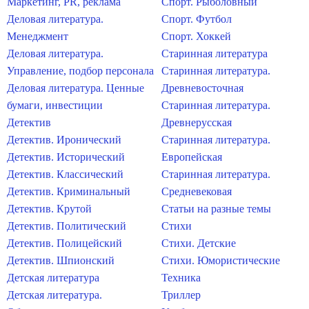
Маркетинг, PR, реклама
Спорт. Рыболовный
Деловая литература.
Спорт. Футбол
Менеджмент
Спорт. Хоккей
Деловая литература.
Старинная литература
Управление, подбор персонала
Старинная литература.
Деловая литература. Ценные
Древневосточная
бумаги, инвестиции
Старинная литература.
Детектив
Древнерусская
Детектив. Иронический
Старинная литература.
Детектив. Исторический
Европейская
Детектив. Классический
Старинная литература.
Детектив. Криминальный
Средневековая
Детектив. Крутой
Статьи на разные темы
Детектив. Политический
Стихи
Детектив. Полицейский
Стихи. Детские
Детектив. Шпионский
Стихи. Юмористические
Детская литература
Техника
Детская литература.
Триллер