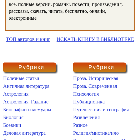
все, полные версии, романы, повести, произведения,
рассказы, скачать, читать, бесплатно, онлайн,
электронные
ТОП авторов и книг
ИСКАТЬ КНИГУ В БИБЛИОТЕКЕ
Рубрики
Рубрики
Полезные статьи
Проза. Историческая
Античная литература
Проза. Современная
Астрология
Психология
Астрология. Гадание
Публицистика
Биографии и мемуары
Путешествия и география
Биология
Развлечения
Боевики
Разное
Деловая литература
Религия/мистика/нло