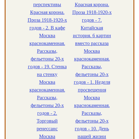
перспективы
Красная корона.
Красная корона.
Проза 1918-1920-х
Проза 1918-1920-х
годов - 7.
годов - 2. В кафе
Китайская
Москва
история. 6 картин
краснокаменная.
вместо рассказа
Рассказы,
Москва
фельетоны 20-х
краснокаменная.
годов - 19. Стенка
Рассказы,
на стенку
фельетоны 20-х
Москва
годов - 1. Неделя
краснокаменная.
просвещения
Рассказы,
Москва
фельетоны 20-х
краснокаменная.
годов - 2.
Рассказы,
Торговый
фельетоны 20-х
ренессанс
годов - 10. День
Москва
нашей жизни