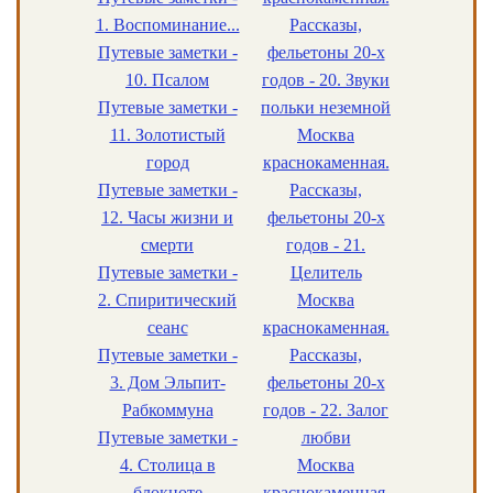
1. Воспоминание...
Рассказы,
Путевые заметки -
фельетоны 20-х
10. Псалом
годов - 20. Звуки
Путевые заметки -
польки неземной
11. Золотистый
Москва
город
краснокаменная.
Путевые заметки -
Рассказы,
12. Часы жизни и
фельетоны 20-х
смерти
годов - 21.
Путевые заметки -
Целитель
2. Спиритический
Москва
сеанс
краснокаменная.
Путевые заметки -
Рассказы,
3. Дом Эльпит-
фельетоны 20-х
Рабкоммуна
годов - 22. Залог
Путевые заметки -
любви
4. Столица в
Москва
блокноте
краснокаменная.