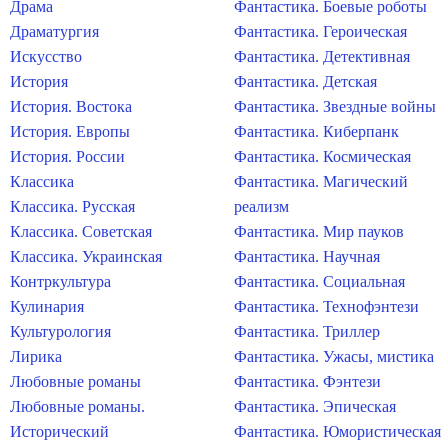
Драма
Фантастика. Боевые роботы
Драматургия
Фантастика. Героическая
Искусство
Фантастика. Детективная
История
Фантастика. Детская
История. Востока
Фантастика. Звездные войны
История. Европы
Фантастика. Киберпанк
История. России
Фантастика. Космическая
Классика
Фантастика. Магический
Классика. Русская
реализм
Классика. Советская
Фантастика. Мир пауков
Классика. Украинская
Фантастика. Научная
Контркультура
Фантастика. Социальная
Кулинария
Фантастика. Технофэнтези
Культурология
Фантастика. Триллер
Лирика
Фантастика. Ужасы, мистика
Любовные романы
Фантастика. Фэнтези
Любовные романы.
Фантастика. Эпическая
Исторический
Фантастика. Юмористическая