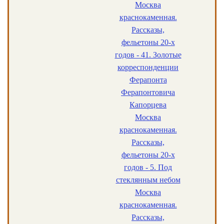
Москва
краснокаменная.
Рассказы,
фельетоны 20-х
годов - 41. Золотые
корреспонденции
Ферапонта
Ферапонтовича
Капорцева
Москва
краснокаменная.
Рассказы,
фельетоны 20-х
годов - 5. Под
стеклянным небом
Москва
краснокаменная.
Рассказы,