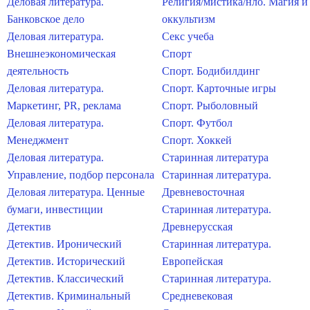
Деловая литература.
Религия/мистика/нло. Магия и
Банковское дело
оккультизм
Деловая литература.
Секс учеба
Внешнеэкономическая
Спорт
деятельность
Спорт. Бодибилдинг
Деловая литература.
Спорт. Карточные игры
Маркетинг, PR, реклама
Спорт. Рыболовный
Деловая литература.
Спорт. Футбол
Менеджмент
Спорт. Хоккей
Деловая литература.
Старинная литература
Управление, подбор персонала
Старинная литература.
Деловая литература. Ценные
Древневосточная
бумаги, инвестиции
Старинная литература.
Детектив
Древнерусская
Детектив. Иронический
Старинная литература.
Детектив. Исторический
Европейская
Детектив. Классический
Старинная литература.
Детектив. Криминальный
Средневековая