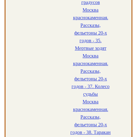
градусов
Москва
краснокаменная.
Рассказы,
фельетоны 20-х
годов - 35.
Мертвые ходят
Москва
краснокаменная.
Рассказы,
фельетоны 20-х
годов - 37. Колесо
судьбы
Москва
краснокаменная.
Рассказы,
фельетоны 20-х
годов - 38. Таракан