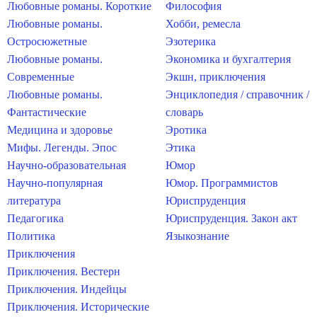
Любовные романы. Короткие
Философия
Любовные романы.
Хобби, ремесла
Остросюжетные
Эзотерика
Любовные романы.
Экономика и бухгалтерия
Современные
Экшн, приключения
Любовные романы.
Энциклопедия / справочник /
Фантастические
словарь
Медицина и здоровье
Эротика
Мифы. Легенды. Эпос
Этика
Научно-образовательная
Юмор
Научно-популярная
Юмор. Программистов
литература
Юриспруденция
Педагогика
Юриспруденция. Закон акт
Политика
Языкознание
Приключения
Приключения. Вестерн
Приключения. Индейцы
Приключения. Исторические