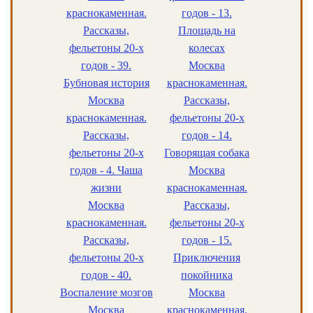
краснокаменная.
годов - 13.
Рассказы,
Площадь на
фельетоны 20-х
колесах
годов - 39.
Москва
Бубновая история
краснокаменная.
Москва
Рассказы,
краснокаменная.
фельетоны 20-х
Рассказы,
годов - 14.
фельетоны 20-х
Говорящая собака
годов - 4. Чаша
Москва
жизни
краснокаменная.
Москва
Рассказы,
краснокаменная.
фельетоны 20-х
Рассказы,
годов - 15.
фельетоны 20-х
Приключения
годов - 40.
покойника
Воспаление мозгов
Москва
Москва
краснокаменная.