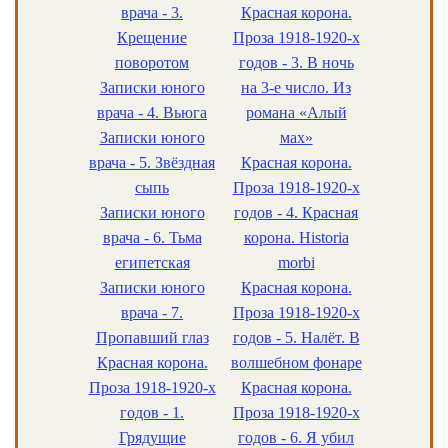
врача - 3.
Красная корона.
Крещение
Проза 1918-1920-х
поворотом
годов - 3. В ночь
Записки юного
на 3-е число. Из
врача - 4. Вьюга
романа «Алый
Записки юного
мах»
врача - 5. Звёздная
Красная корона.
сыпь
Проза 1918-1920-х
Записки юного
годов - 4. Красная
врача - 6. Тьма
корона. Historia
египетская
morbi
Записки юного
Красная корона.
врача - 7.
Проза 1918-1920-х
Пропавший глаз
годов - 5. Налёт. В
Красная корона.
волшебном фонаре
Проза 1918-1920-х
Красная корона.
годов - 1.
Проза 1918-1920-х
Грядущие
годов - 6. Я убил