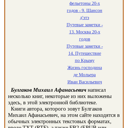
фельетоны 20-х
годов - 9. Шансон
д'этэ
Путевые заметки -
13. Москва 20-х
годов
Путевые заметки -
14. Путешествие
по Крыму
Жизнь господина
де Мольера
Иван Васильевич
Булгаков Михаил Афанасьевич
написал
несколько книг, некоторые из них выложены
здесь, в этой электронной библиотеке.
Книги автора, которого зовут Булгаков
Михаил Афанасьевич, на этом сайте находятся в
обычных электронных текстовых форматах,
вроде TXT (RTF), а также FB2 (EPUB или