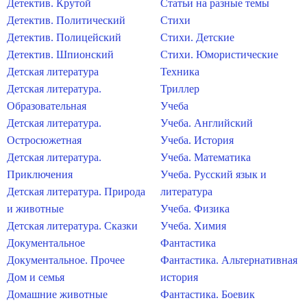
Детектив. Крутой
Статьи на разные темы
Детектив. Политический
Стихи
Детектив. Полицейский
Стихи. Детские
Детектив. Шпионский
Стихи. Юмористические
Детская литература
Техника
Детская литература.
Триллер
Образовательная
Учеба
Детская литература.
Учеба. Английский
Остросюжетная
Учеба. История
Детская литература.
Учеба. Математика
Приключения
Учеба. Русский язык и
Детская литература. Природа
литература
и животные
Учеба. Физика
Детская литература. Сказки
Учеба. Химия
Документальное
Фантастика
Документальное. Прочее
Фантастика. Альтернативная
Дом и семья
история
Домашние животные
Фантастика. Боевик