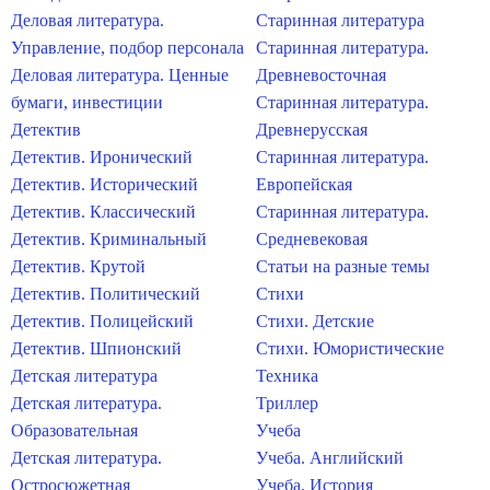
Деловая литература.
Старинная литература
Управление, подбор персонала
Старинная литература.
Деловая литература. Ценные
Древневосточная
бумаги, инвестиции
Старинная литература.
Детектив
Древнерусская
Детектив. Иронический
Старинная литература.
Детектив. Исторический
Европейская
Детектив. Классический
Старинная литература.
Детектив. Криминальный
Средневековая
Детектив. Крутой
Статьи на разные темы
Детектив. Политический
Стихи
Детектив. Полицейский
Стихи. Детские
Детектив. Шпионский
Стихи. Юмористические
Детская литература
Техника
Детская литература.
Триллер
Образовательная
Учеба
Детская литература.
Учеба. Английский
Остросюжетная
Учеба. История