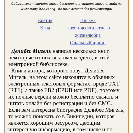
библиотеке - скачать книги бесплатно и читать книги онлайн на
www.many-books.org - полные версии без регистрации
Еретик
Письма
Клад
шестидесятилетнего
жизнелюбца
Опальный принц
Делибес Мигель
написал несколько книг,
некоторые из них выложены здесь, в этой
электронной библиотеке.
Книги автора, которого зовут Делибес
Мигель, на этом сайте находятся в обычных
электронных текстовых форматах, вроде TXT
(RTF), а также FB2 (EPUB или PDF), поэтому
их полные версии можно бесплатно скачать и
читать онлайн без регистрации и без СМС.
Если вам интересна биография Делибес Мигель,
то можно поискать ее в Википедии, которая
является хорошим ресурсом, дающим
интересную информацию, в том числе и по