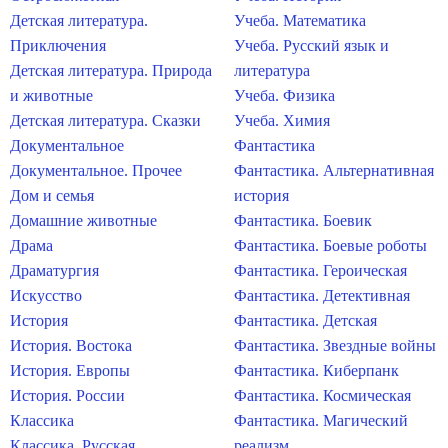
Детская литература.
Учеба. Математика
Приключения
Учеба. Русский язык и
Детская литература. Природа
литература
и животные
Учеба. Физика
Детская литература. Сказки
Учеба. Химия
Документальное
Фантастика
Документальное. Прочее
Фантастика. Альтернативная
Дом и семья
история
Домашние животные
Фантастика. Боевик
Драма
Фантастика. Боевые роботы
Драматургия
Фантастика. Героическая
Искусство
Фантастика. Детективная
История
Фантастика. Детская
История. Востока
Фантастика. Звездные войны
История. Европы
Фантастика. Киберпанк
История. России
Фантастика. Космическая
Классика
Фантастика. Магический
Классика. Русская
реализм