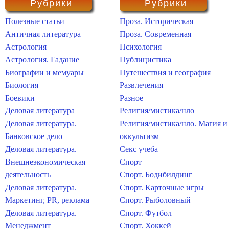
Рубрики
Рубрики
Полезные статьи
Проза. Историческая
Античная литература
Проза. Современная
Астрология
Психология
Астрология. Гадание
Публицистика
Биографии и мемуары
Путешествия и география
Биология
Развлечения
Боевики
Разное
Деловая литература
Религия/мистика/нло
Деловая литература.
Религия/мистика/нло. Магия и
Банковское дело
оккультизм
Деловая литература.
Секс учеба
Внешнеэкономическая
Спорт
деятельность
Спорт. Бодибилдинг
Деловая литература.
Спорт. Карточные игры
Маркетинг, PR, реклама
Спорт. Рыболовный
Деловая литература.
Спорт. Футбол
Менеджмент
Спорт. Хоккей