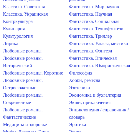
Классика. Советская
Фантастика. Мир пауков
Классика. Украинская
Фантастика. Научная
Контркультура
Фантастика. Социальная
Кулинария
Фантастика. Технофэнтези
Культурология
Фантастика. Триллер
Лирика
Фантастика. Ужасы, мистика
Любовные романы
Фантастика. Фэнтези
Любовные романы.
Фантастика. Эпическая
Исторический
Фантастика. Юмористическая
Любовные романы. Короткие
Философия
Любовные романы.
Хобби, ремесла
Остросюжетные
Эзотерика
Любовные романы.
Экономика и бухгалтерия
Современные
Экшн, приключения
Любовные романы.
Энциклопедия / справочник /
Фантастические
словарь
Медицина и здоровье
Эротика
Мифы. Легенды. Эпос
Этика