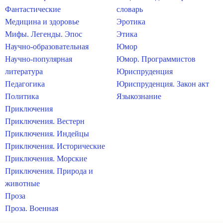
Фантастические
словарь
Медицина и здоровье
Эротика
Мифы. Легенды. Эпос
Этика
Научно-образовательная
Юмор
Научно-популярная
Юмор. Программистов
литература
Юриспруденция
Педагогика
Юриспруденция. Закон акт
Политика
Языкознание
Приключения
Приключения. Вестерн
Приключения. Индейцы
Приключения. Исторические
Приключения. Морские
Приключения. Природа и
животные
Проза
Проза. Военная