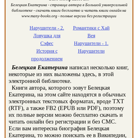
Белецкая Екатерина - страница автора в Большой универсальной
библиотеке - скачать книги бесплатно и читать книги онлайн на
www.many-books.org - полные версии без регистрации
Нарушители - 2.
Романтики с Хай
Ловушка для
Вея
Сэфес
Нарушители - 1.
История с
Нарушители
продолжением
Белецкая Екатерина
написал несколько книг,
некоторые из них выложены здесь, в этой
электронной библиотеке.
Книги автора, которого зовут Белецкая
Екатерина, на этом сайте находятся в обычных
электронных текстовых форматах, вроде TXT
(RTF), а также FB2 (EPUB или PDF), поэтому
их полные версии можно бесплатно скачать и
читать онлайн без регистрации и без СМС.
Если вам интересна биография Белецкая
Екатерина, то можно поискать ее в Википедии,