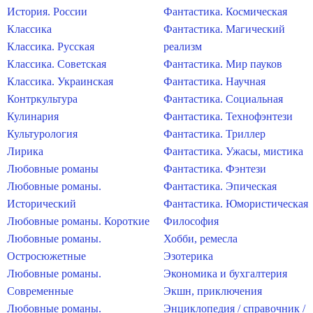
История. России
Фантастика. Космическая
Классика
Фантастика. Магический
Классика. Русская
реализм
Классика. Советская
Фантастика. Мир пауков
Классика. Украинская
Фантастика. Научная
Контркультура
Фантастика. Социальная
Кулинария
Фантастика. Технофэнтези
Культурология
Фантастика. Триллер
Лирика
Фантастика. Ужасы, мистика
Любовные романы
Фантастика. Фэнтези
Любовные романы.
Фантастика. Эпическая
Исторический
Фантастика. Юмористическая
Любовные романы. Короткие
Философия
Любовные романы.
Хобби, ремесла
Остросюжетные
Эзотерика
Любовные романы.
Экономика и бухгалтерия
Современные
Экшн, приключения
Любовные романы.
Энциклопедия / справочник /