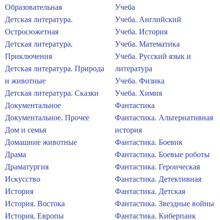
Образовательная
Учеба
Детская литература.
Учеба. Английский
Остросюжетная
Учеба. История
Детская литература.
Учеба. Математика
Приключения
Учеба. Русский язык и
Детская литература. Природа
литература
и животные
Учеба. Физика
Детская литература. Сказки
Учеба. Химия
Документальное
Фантастика
Документальное. Прочее
Фантастика. Альтернативная
Дом и семья
история
Домашние животные
Фантастика. Боевик
Драма
Фантастика. Боевые роботы
Драматургия
Фантастика. Героическая
Искусство
Фантастика. Детективная
История
Фантастика. Детская
История. Востока
Фантастика. Звездные войны
История. Европы
Фантастика. Киберпанк