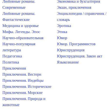
Любовные романы.
Экономика и бухгалтерия
Современные
Экшн, приключения
Любовные романы.
Энциклопедия / справочник /
Фантастические
словарь
Медицина и здоровье
Эротика
Мифы. Легенды. Эпос
Этика
Научно-образовательная
Юмор
Научно-популярная
Юмор. Программистов
литература
Юриспруденция
Педагогика
Юриспруденция. Закон акт
Политика
Языкознание
Приключения
Приключения. Вестерн
Приключения. Индейцы
Приключения. Исторические
Приключения. Морские
Приключения. Природа и
животные