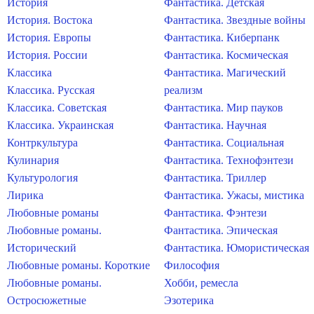
История
Фантастика. Детская
История. Востока
Фантастика. Звездные войны
История. Европы
Фантастика. Киберпанк
История. России
Фантастика. Космическая
Классика
Фантастика. Магический
Классика. Русская
реализм
Классика. Советская
Фантастика. Мир пауков
Классика. Украинская
Фантастика. Научная
Контркультура
Фантастика. Социальная
Кулинария
Фантастика. Технофэнтези
Культурология
Фантастика. Триллер
Лирика
Фантастика. Ужасы, мистика
Любовные романы
Фантастика. Фэнтези
Любовные романы.
Фантастика. Эпическая
Исторический
Фантастика. Юмористическая
Любовные романы. Короткие
Философия
Любовные романы.
Хобби, ремесла
Остросюжетные
Эзотерика