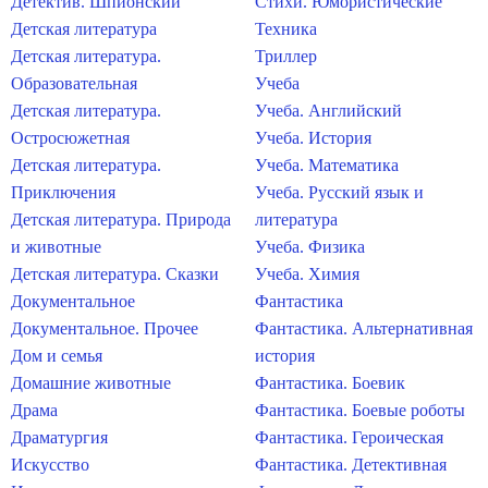
Детектив. Шпионский
Стихи. Юмористические
Детская литература
Техника
Детская литература.
Триллер
Образовательная
Учеба
Детская литература.
Учеба. Английский
Остросюжетная
Учеба. История
Детская литература.
Учеба. Математика
Приключения
Учеба. Русский язык и
Детская литература. Природа
литература
и животные
Учеба. Физика
Детская литература. Сказки
Учеба. Химия
Документальное
Фантастика
Документальное. Прочее
Фантастика. Альтернативная
Дом и семья
история
Домашние животные
Фантастика. Боевик
Драма
Фантастика. Боевые роботы
Драматургия
Фантастика. Героическая
Искусство
Фантастика. Детективная