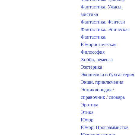
Фантастика. Ужасы,
мистика
Фантастика. Фэнтези
Фантастика. Эпическая
Фантастика.
Юмористическая
Философия
Хобби, ремесла
Эзотерика
Экономика и бухгалтерия
Экшн, приключения
Энциклопедия /
справочник / словарь
Эротика
Этика
Юмор
Юмор. Программистов
Юриспруденция