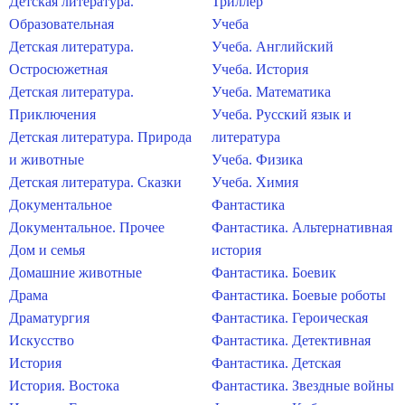
Детская литература.
Триллер
Образовательная
Учеба
Детская литература.
Учеба. Английский
Остросюжетная
Учеба. История
Детская литература.
Учеба. Математика
Приключения
Учеба. Русский язык и
Детская литература. Природа
литература
и животные
Учеба. Физика
Детская литература. Сказки
Учеба. Химия
Документальное
Фантастика
Документальное. Прочее
Фантастика. Альтернативная
Дом и семья
история
Домашние животные
Фантастика. Боевик
Драма
Фантастика. Боевые роботы
Драматургия
Фантастика. Героическая
Искусство
Фантастика. Детективная
История
Фантастика. Детская
История. Востока
Фантастика. Звездные войны