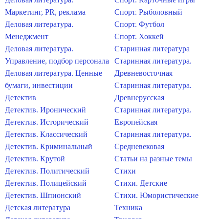
Маркетинг, PR, реклама
Спорт. Рыболовный
Деловая литература.
Спорт. Футбол
Менеджмент
Спорт. Хоккей
Деловая литература.
Старинная литература
Управление, подбор персонала
Старинная литература.
Деловая литература. Ценные
Древневосточная
бумаги, инвестиции
Старинная литература.
Детектив
Древнерусская
Детектив. Иронический
Старинная литература.
Детектив. Исторический
Европейская
Детектив. Классический
Старинная литература.
Детектив. Криминальный
Средневековая
Детектив. Крутой
Статьи на разные темы
Детектив. Политический
Стихи
Детектив. Полицейский
Стихи. Детские
Детектив. Шпионский
Стихи. Юмористические
Детская литература
Техника