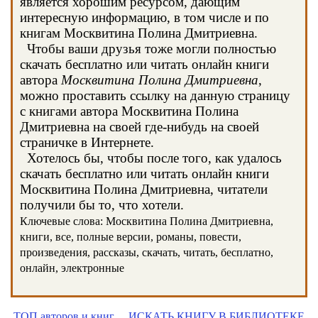
является хорошим ресурсом, дающим
интересную информацию, в том числе и по
книгам Москвитина Полина Дмитриевна.
Чтобы ваши друзья тоже могли полностью
скачать бесплатно или читать онлайн книги
автора
Москвитина Полина Дмитриевна
,
можно проставить ссылку на данную страницу
с книгами автора Москвитина Полина
Дмитриевна на своей где-нибудь на своей
страничке в Интернете.
Хотелось бы, чтобы после того, как удалось
скачать бесплатно или читать онлайн книги
Москвитина Полина Дмитриевна, читатели
получили бы то, что хотели.
Ключевые слова: Москвитина Полина Дмитриевна,
книги, все, полные версии, романы, повести,
произведения, рассказы, скачать, читать, бесплатно,
онлайн, электронные
ТОП авторов и книг
ИСКАТЬ КНИГУ В БИБЛИОТЕКЕ