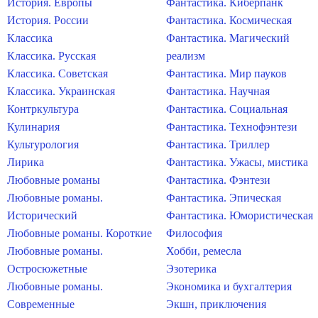
История. Европы
Фантастика. Киберпанк
История. России
Фантастика. Космическая
Классика
Фантастика. Магический
Классика. Русская
реализм
Классика. Советская
Фантастика. Мир пауков
Классика. Украинская
Фантастика. Научная
Контркультура
Фантастика. Социальная
Кулинария
Фантастика. Технофэнтези
Культурология
Фантастика. Триллер
Лирика
Фантастика. Ужасы, мистика
Любовные романы
Фантастика. Фэнтези
Любовные романы.
Фантастика. Эпическая
Исторический
Фантастика. Юмористическая
Любовные романы. Короткие
Философия
Любовные романы.
Хобби, ремесла
Остросюжетные
Эзотерика
Любовные романы.
Экономика и бухгалтерия
Современные
Экшн, приключения