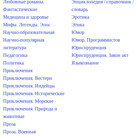
Любовные романы.
Энциклопедия / справочник /
Фантастические
словарь
Медицина и здоровье
Эротика
Мифы. Легенды. Эпос
Этика
Научно-образовательная
Юмор
Научно-популярная
Юмор. Программистов
литература
Юриспруденция
Педагогика
Юриспруденция. Закон акт
Политика
Языкознание
Приключения
Приключения. Вестерн
Приключения. Индейцы
Приключения. Исторические
Приключения. Морские
Приключения. Природа и
животные
Проза
Проза. Военная