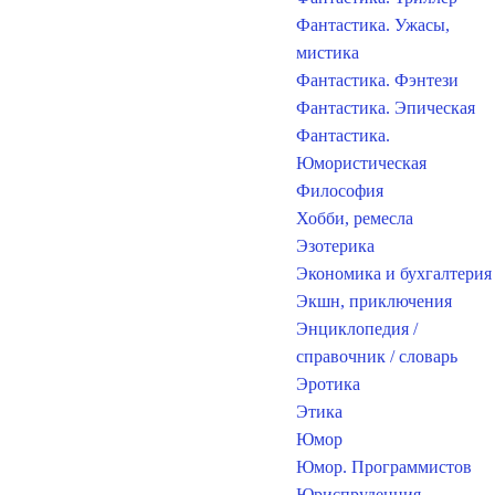
Фантастика. Ужасы,
мистика
Фантастика. Фэнтези
Фантастика. Эпическая
Фантастика.
Юмористическая
Философия
Хобби, ремесла
Эзотерика
Экономика и бухгалтерия
Экшн, приключения
Энциклопедия /
справочник / словарь
Эротика
Этика
Юмор
Юмор. Программистов
Юриспруденция