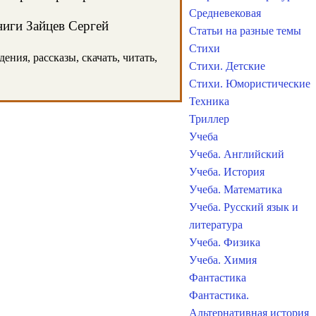
Средневековая
ниги Зайцев Сергей
Статьи на разные темы
Стихи
ния, рассказы, скачать, читать,
Стихи. Детские
Стихи. Юмористические
Техника
Триллер
Учеба
Учеба. Английский
Учеба. История
Учеба. Математика
Учеба. Русский язык и
литература
Учеба. Физика
Учеба. Химия
Фантастика
Фантастика.
Альтернативная история