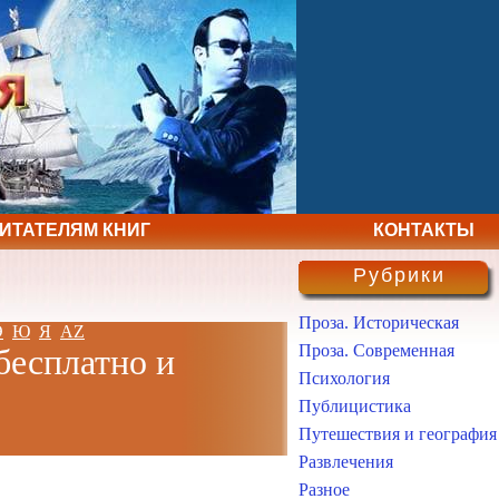
ЧИТАТЕЛЯМ КНИГ
КОНТАКТЫ
Рубрики
Проза. Историческая
Э
Ю
Я
AZ
Проза. Современная
бесплатно и
Психология
Публицистика
Путешествия и география
Развлечения
Разное