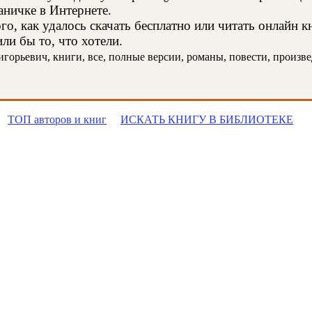
аничке в Интернете.
о, как удалось скачать бесплатно или читать онлайн к
ли бы то, что хотели.
горьевич, книги, все, полные версии, романы, повести, произведе
ТОП авторов и книг
ИСКАТЬ КНИГУ В БИБЛИОТЕКЕ