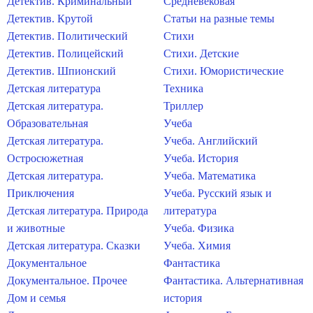
Детектив. Криминальный
Средневековая
Детектив. Крутой
Статьи на разные темы
Детектив. Политический
Стихи
Детектив. Полицейский
Стихи. Детские
Детектив. Шпионский
Стихи. Юмористические
Детская литература
Техника
Детская литература.
Триллер
Образовательная
Учеба
Детская литература.
Учеба. Английский
Остросюжетная
Учеба. История
Детская литература.
Учеба. Математика
Приключения
Учеба. Русский язык и
Детская литература. Природа
литература
и животные
Учеба. Физика
Детская литература. Сказки
Учеба. Химия
Документальное
Фантастика
Документальное. Прочее
Фантастика. Альтернативная
Дом и семья
история