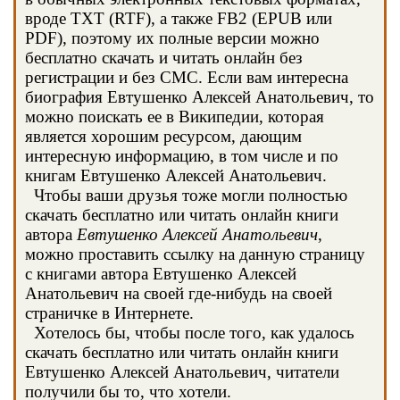
вроде TXT (RTF), а также FB2 (EPUB или
PDF), поэтому их полные версии можно
бесплатно скачать и читать онлайн без
регистрации и без СМС. Если вам интересна
биография Евтушенко Алексей Анатольевич, то
можно поискать ее в Википедии, которая
является хорошим ресурсом, дающим
интересную информацию, в том числе и по
книгам Евтушенко Алексей Анатольевич.
Чтобы ваши друзья тоже могли полностью
скачать бесплатно или читать онлайн книги
автора
Евтушенко Алексей Анатольевич
,
можно проставить ссылку на данную страницу
с книгами автора Евтушенко Алексей
Анатольевич на своей где-нибудь на своей
страничке в Интернете.
Хотелось бы, чтобы после того, как удалось
скачать бесплатно или читать онлайн книги
Евтушенко Алексей Анатольевич, читатели
получили бы то, что хотели.