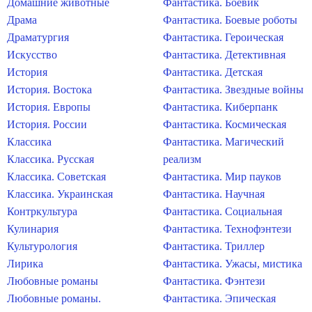
Домашние животные
Фантастика. Боевик
Драма
Фантастика. Боевые роботы
Драматургия
Фантастика. Героическая
Искусство
Фантастика. Детективная
История
Фантастика. Детская
История. Востока
Фантастика. Звездные войны
История. Европы
Фантастика. Киберпанк
История. России
Фантастика. Космическая
Классика
Фантастика. Магический
Классика. Русская
реализм
Классика. Советская
Фантастика. Мир пауков
Классика. Украинская
Фантастика. Научная
Контркультура
Фантастика. Социальная
Кулинария
Фантастика. Технофэнтези
Культурология
Фантастика. Триллер
Лирика
Фантастика. Ужасы, мистика
Любовные романы
Фантастика. Фэнтези
Любовные романы.
Фантастика. Эпическая