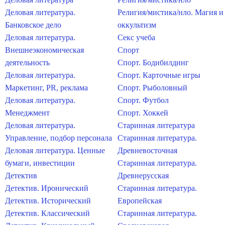
Деловая литература.
Религия/мистика/нло. Магия и
Банковское дело
оккультизм
Деловая литература.
Секс учеба
Внешнеэкономическая
Спорт
деятельность
Спорт. Бодибилдинг
Деловая литература.
Спорт. Карточные игры
Маркетинг, PR, реклама
Спорт. Рыболовный
Деловая литература.
Спорт. Футбол
Менеджмент
Спорт. Хоккей
Деловая литература.
Старинная литература
Управление, подбор персонала
Старинная литература.
Деловая литература. Ценные
Древневосточная
бумаги, инвестиции
Старинная литература.
Детектив
Древнерусская
Детектив. Иронический
Старинная литература.
Детектив. Исторический
Европейская
Детектив. Классический
Старинная литература.