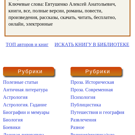
Ключевые слова: Евтушенко Алексей Анатольевич,
книги, все, полные версии, романы, повести,
произведения, рассказы, скачать, читать, бесплатно,
онлайн, электронные
ТОП авторов и книг
ИСКАТЬ КНИГУ В БИБЛИОТЕКЕ
Рубрики
Рубрики
Полезные статьи
Проза. Историческая
Античная литература
Проза. Современная
Астрология
Психология
Астрология. Гадание
Публицистика
Биографии и мемуары
Путешествия и география
Биология
Развлечения
Боевики
Разное
Деловая литература
Религия/мистика/нло