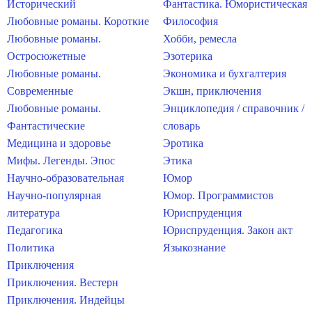
Исторический
Фантастика. Юмористическая
Любовные романы. Короткие
Философия
Любовные романы.
Хобби, ремесла
Остросюжетные
Эзотерика
Любовные романы.
Экономика и бухгалтерия
Современные
Экшн, приключения
Любовные романы.
Энциклопедия / справочник /
Фантастические
словарь
Медицина и здоровье
Эротика
Мифы. Легенды. Эпос
Этика
Научно-образовательная
Юмор
Научно-популярная
Юмор. Программистов
литература
Юриспруденция
Педагогика
Юриспруденция. Закон акт
Политика
Языкознание
Приключения
Приключения. Вестерн
Приключения. Индейцы