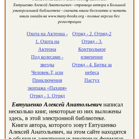
Евтушенко Алексей Анатольевич - страница автора в Большой
универсальной библиотеке - скачать книги бесплатно и читать
книги онлайн на www.many-books.org - полные версии без
регистрации
Охота на Актеона -
Отряд - 2. Отряд-2
1. Охота на
Отряд - 3.
Актеона
Контрольное
Под колесами -
измерение
звезды
Отряд - 4. Битва за
Человек-Т, или
небеса
Приключения
Пастух
экипажа «Пахаря»
Отряд - 1. Отряд
Евтушенко Алексей Анатольевич
написал
несколько книг, некоторые из них выложены
здесь, в этой электронной библиотеке.
Книги автора, которого зовут Евтушенко
Алексей Анатольевич, на этом сайте находятся
в обычных электронных текстовых форматах,