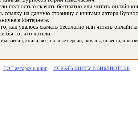
и полностью скачать бесплатно или читать онлайн кн
ть ссылку на данную страницу с книгами автора Бурн
аничке в Интернете.
го, как удалось скачать бесплатно или читать онлайн
и бы то, что хотели.
олаевич, книги, все, полные версии, романы, повести, произвед
ТОП авторов и книг
ИСКАТЬ КНИГУ В БИБЛИОТЕКЕ