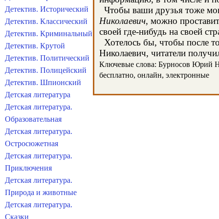
Детектив. Исторический
Чтобы ваши друзья тоже могл
Николаевич
, можно простави
Детектив. Классический
своей где-нибудь на своей стр
Детектив. Криминальный
Хотелось бы, чтобы после то
Детектив. Крутой
Николаевич, читатели получил
Детектив. Политический
Ключевые слова: Бурносов Юрий Ник
Детектив. Полицейский
бесплатно, онлайн, электронные
Детектив. Шпионский
Детская литература
Детская литература.
Образовательная
Детская литература.
Остросюжетная
Детская литература.
Приключения
Детская литература.
Природа и животные
Детская литература.
Сказки