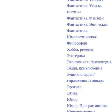
Фантастика. Ужасы,
мистика
Фантастика. Фэнтези
Фантастика. Эпическая
Фантастика.
Юмористическая
Философия
Хобби, ремесла
Эзотерика
Экономика и бухгалтерия
Экшн, приключения
Энциклопедия /
справочник / словарь
Эротика
Этика
Юмор
Юмор. Программистов
Юриспруденция