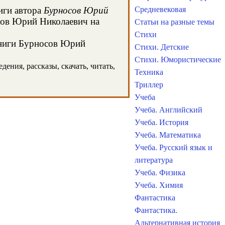
иги автора
Бурносов Юрий
Средневековая
осов Юрий Николаевич на
Статьи на разные темы
Стихи
 книги Бурносов Юрий
Стихи. Детские
Стихи. Юмористические
ения, рассказы, скачать, читать,
Техника
Триллер
Учеба
Учеба. Английский
Учеба. История
Учеба. Математика
Учеба. Русский язык и
литература
Учеба. Физика
Учеба. Химия
Фантастика
Фантастика.
Альтернативная история