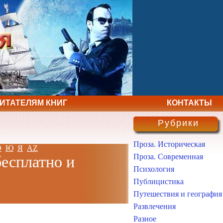
ЧИТАТЕЛЯМ КНИГ
КОНТАКТЫ
Рубрики
Проза. Историческая
Э
Ю
Я
AZ
Проза. Современная
бесплатно и
Психология
Публицистика
Путешествия и география
Развлечения
Разное