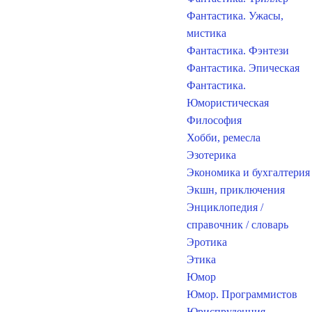
Фантастика. Ужасы,
мистика
Фантастика. Фэнтези
Фантастика. Эпическая
Фантастика.
Юмористическая
Философия
Хобби, ремесла
Эзотерика
Экономика и бухгалтерия
Экшн, приключения
Энциклопедия /
справочник / словарь
Эротика
Этика
Юмор
Юмор. Программистов
Юриспруденция