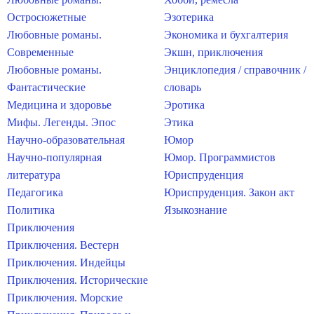
Остросюжетные
Эзотерика
Любовные романы.
Экономика и бухгалтерия
Современные
Экшн, приключения
Любовные романы.
Энциклопедия / справочник /
Фантастические
словарь
Медицина и здоровье
Эротика
Мифы. Легенды. Эпос
Этика
Научно-образовательная
Юмор
Научно-популярная
Юмор. Программистов
литература
Юриспруденция
Педагогика
Юриспруденция. Закон акт
Политика
Языкознание
Приключения
Приключения. Вестерн
Приключения. Индейцы
Приключения. Исторические
Приключения. Морские