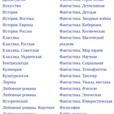
Искусство
Фантастика. Детективная
История
Фантастика. Детская
История. Востока
Фантастика. Звездные войны
История. Европы
Фантастика. Киберпанк
История. России
Фантастика. Космическая
Классика
Фантастика. Магический
Классика. Русская
реализм
Классика. Советская
Фантастика. Мир пауков
Классика. Украинская
Фантастика. Научная
Контркультура
Фантастика. Социальная
Кулинария
Фантастика. Технофэнтези
Культурология
Фантастика. Триллер
Лирика
Фантастика. Ужасы, мистика
Любовные романы
Фантастика. Фэнтези
Любовные романы.
Фантастика. Эпическая
Исторический
Фантастика. Юмористическая
Любовные романы. Короткие
Философия
Любовные романы.
Хобби, ремесла