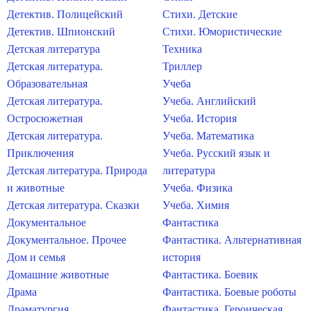
Детектив. Полицейский
Стихи. Детские
Детектив. Шпионский
Стихи. Юмористические
Детская литература
Техника
Детская литература.
Триллер
Образовательная
Учеба
Детская литература.
Учеба. Английский
Остросюжетная
Учеба. История
Детская литература.
Учеба. Математика
Приключения
Учеба. Русский язык и
Детская литература. Природа
литература
и животные
Учеба. Физика
Детская литература. Сказки
Учеба. Химия
Документальное
Фантастика
Документальное. Прочее
Фантастика. Альтернативная
Дом и семья
история
Домашние животные
Фантастика. Боевик
Драма
Фантастика. Боевые роботы
Драматургия
Фантастика. Героическая