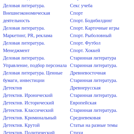
Деловая литература.
Секс учеба
Внешнеэкономическая
Спорт
деятельность
Спорт. Бодибилдинг
Деловая литература.
Спорт. Карточные игры
Маркетинг, PR, реклама
Спорт. Рыболовный
Деловая литература.
Спорт. Футбол
Менеджмент
Спорт. Хоккей
Деловая литература.
Старинная литература
Управление, подбор персонала
Старинная литература.
Деловая литература. Ценные
Древневосточная
бумаги, инвестиции
Старинная литература.
Детектив
Древнерусская
Детектив. Иронический
Старинная литература.
Детектив. Исторический
Европейская
Детектив. Классический
Старинная литература.
Детектив. Криминальный
Средневековая
Детектив. Крутой
Статьи на разные темы
Детектив. Политический
Стихи