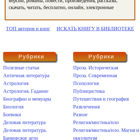
версии, романы, повести, произведения, рассказы,
скачать, читать, бесплатно, онлайн, электронные
ТОП авторов и книг
ИСКАТЬ КНИГУ В БИБЛИОТЕКЕ
Рубрики
Рубрики
Полезные статьи
Проза. Историческая
Античная литература
Проза. Современная
Астрология
Психология
Астрология. Гадание
Публицистика
Биографии и мемуары
Путешествия и география
Биология
Развлечения
Боевики
Разное
Деловая литература
Религия/мистика/нло
Деловая литература.
Религия/мистика/нло. Магия и
Банковское дело
оккультизм