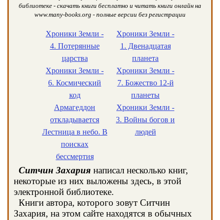
библиотеке - скачать книги бесплатно и читать книги онлайн на
www.many-books.org - полные версии без регистрации
Хроники Земли -
Хроники Земли -
4. Потерянные
1. Двенадцатая
царства
планета
Хроники Земли -
Хроники Земли -
6. Космический
7. Божество 12-й
код
планеты
Армагеддон
Хроники Земли -
откладывается
3. Войны богов и
Лестница в небо. В
людей
поисках
бессмертия
Ситчин Захария
написал несколько книг,
некоторые из них выложены здесь, в этой
электронной библиотеке.
Книги автора, которого зовут Ситчин
Захария, на этом сайте находятся в обычных