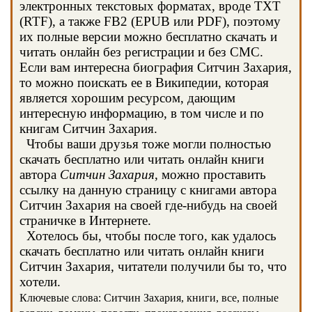
электронных текстовых форматах, вроде TXT
(RTF), а также FB2 (EPUB или PDF), поэтому
их полные версии можно бесплатно скачать и
читать онлайн без регистрации и без СМС.
Если вам интересна биография Ситчин Захария,
то можно поискать ее в Википедии, которая
является хорошим ресурсом, дающим
интересную информацию, в том числе и по
книгам Ситчин Захария.
Чтобы ваши друзья тоже могли полностью
скачать бесплатно или читать онлайн книги
автора
Ситчин Захария
, можно проставить
ссылку на данную страницу с книгами автора
Ситчин Захария на своей где-нибудь на своей
страничке в Интернете.
Хотелось бы, чтобы после того, как удалось
скачать бесплатно или читать онлайн книги
Ситчин Захария, читатели получили бы то, что
хотели.
Ключевые слова: Ситчин Захария, книги, все, полные