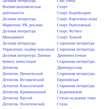
Деловая литература.
Секс учеба
Внешнеэкономическая
Спорт
деятельность
Спорт. Бодибилдинг
Деловая литература.
Спорт. Карточные игры
Маркетинг, PR, реклама
Спорт. Рыболовный
Деловая литература.
Спорт. Футбол
Менеджмент
Спорт. Хоккей
Деловая литература.
Старинная литература
Управление, подбор персонала
Старинная литература.
Деловая литература. Ценные
Древневосточная
бумаги, инвестиции
Старинная литература.
Детектив
Древнерусская
Детектив. Иронический
Старинная литература.
Детектив. Исторический
Европейская
Детектив. Классический
Старинная литература.
Детектив. Криминальный
Средневековая
Детектив. Крутой
Статьи на разные темы
Детектив. Политический
Стихи