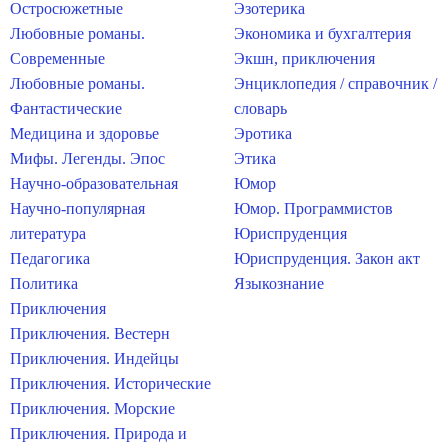
Остросюжетные
Эзотерика
Любовные романы.
Экономика и бухгалтерия
Современные
Экшн, приключения
Любовные романы.
Энциклопедия / справочник /
Фантастические
словарь
Медицина и здоровье
Эротика
Мифы. Легенды. Эпос
Этика
Научно-образовательная
Юмор
Научно-популярная
Юмор. Программистов
литература
Юриспруденция
Педагогика
Юриспруденция. Закон акт
Политика
Языкознание
Приключения
Приключения. Вестерн
Приключения. Индейцы
Приключения. Исторические
Приключения. Морские
Приключения. Природа и