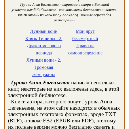
Гурова Анна Евгеньевна - страница автора в Большой
универсальной библиотеке - скачать книги бесплатно и читать
книги онлайн на www.many-books.org - полные версии без
регистрации
Лунный воин
Мой друг
Князь Тишины - 2.
бессмертный
Дракон мелового
Право на
периода
самоопределение
Лунный воин - 2.
Громовая
жемчужина
Гурова Анна Евгеньевна
написал несколько
книг, некоторые из них выложены здесь, в этой
электронной библиотеке.
Книги автора, которого зовут Гурова Анна
Евгеньевна, на этом сайте находятся в обычных
электронных текстовых форматах, вроде TXT
(RTF), а также FB2 (EPUB или PDF), поэтому
их полные версии можно бесплатно скачать и