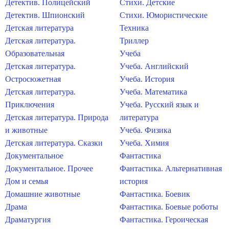
Детектив. Полицейский
Стихи. Детские
Детектив. Шпионский
Стихи. Юмористические
Детская литература
Техника
Детская литература.
Триллер
Образовательная
Учеба
Детская литература.
Учеба. Английский
Остросюжетная
Учеба. История
Детская литература.
Учеба. Математика
Приключения
Учеба. Русский язык и
Детская литература. Природа
литература
и животные
Учеба. Физика
Детская литература. Сказки
Учеба. Химия
Документальное
Фантастика
Документальное. Прочее
Фантастика. Альтернативная
Дом и семья
история
Домашние животные
Фантастика. Боевик
Драма
Фантастика. Боевые роботы
Драматургия
Фантастика. Героическая