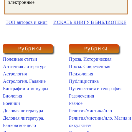
электронные
ТОП авторов и книг
ИСКАТЬ КНИГУ В БИБЛИОТЕКЕ
Рубрики
Рубрики
Полезные статьи
Проза. Историческая
Античная литература
Проза. Современная
Астрология
Психология
Астрология. Гадание
Публицистика
Биографии и мемуары
Путешествия и география
Биология
Развлечения
Боевики
Разное
Деловая литература
Религия/мистика/нло
Деловая литература.
Религия/мистика/нло. Магия и
Банковское дело
оккультизм