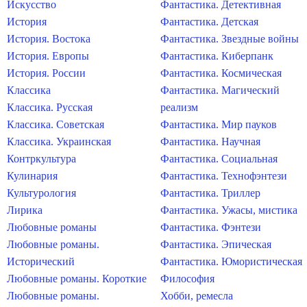
Искусство
Фантастика. Детективная
История
Фантастика. Детская
История. Востока
Фантастика. Звездные войны
История. Европы
Фантастика. Киберпанк
История. России
Фантастика. Космическая
Классика
Фантастика. Магический
Классика. Русская
реализм
Классика. Советская
Фантастика. Мир пауков
Классика. Украинская
Фантастика. Научная
Контркультура
Фантастика. Социальная
Кулинария
Фантастика. Технофэнтези
Культурология
Фантастика. Триллер
Лирика
Фантастика. Ужасы, мистика
Любовные романы
Фантастика. Фэнтези
Любовные романы.
Фантастика. Эпическая
Исторический
Фантастика. Юмористическая
Любовные романы. Короткие
Философия
Любовные романы.
Хобби, ремесла