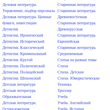
Деловая литература.
Старинная литература
Управление, подбор персонала
Старинная литература.
Деловая литература. Ценные
Древневосточная
бумаги, инвестиции
Старинная литература.
Детектив
Древнерусская
Детектив. Иронический
Старинная литература.
Детектив. Исторический
Европейская
Детектив. Классический
Старинная литература.
Детектив. Криминальный
Средневековая
Детектив. Крутой
Статьи на разные темы
Детектив. Политический
Стихи
Детектив. Полицейский
Стихи. Детские
Детектив. Шпионский
Стихи. Юмористические
Детская литература
Техника
Детская литература.
Триллер
Образовательная
Учеба
Детская литература.
Учеба. Английский
Остросюжетная
Учеба. История