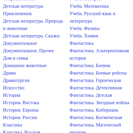
Детская литература.
Учеба. Математика
Приключения
Учеба. Русский язык и
Детская литература. Природа
литература
и животные
Учеба. Физика
Детская литература. Сказки
Учеба. Химия
Документальное
Фантастика
Документальное. Прочее
Фантастика. Альтернативная
Дом и семья
история
Домашние животные
Фантастика. Боевик
Драма
Фантастика. Боевые роботы
Драматургия
Фантастика. Героическая
Искусство
Фантастика. Детективная
История
Фантастика. Детская
История. Востока
Фантастика. Звездные войны
История. Европы
Фантастика. Киберпанк
История. России
Фантастика. Космическая
Классика
Фантастика. Магический
Классика. Русская
реализм