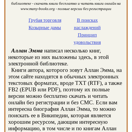
библиотеке - скачать книги бесплатно и читать книги онлайн на
www.many-books.org - полные версии без регистрации
Грубая торговля
В поисках
Козырные дамы
наслаждений
Принцип
удовольствия
Аллан Эмма
написал несколько книг,
некоторые из них выложены здесь, в этой
электронной библиотеке.
Книги автора, которого зовут Аллан Эмма, на
этом сайте находятся в обычных электронных
текстовых форматах, вроде TXT (RTF), а также
FB2 (EPUB или PDF), поэтому их полные
версии можно бесплатно скачать и читать
онлайн без регистрации и без СМС. Если вам
интересна биография Аллан Эмма, то можно
поискать ее в Википедии, которая является
хорошим ресурсом, дающим интересную
информацию, в том числе и по книгам Аллан