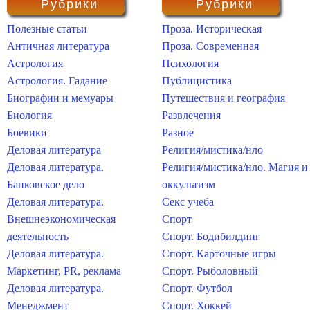
Рубрики
Рубрики
Полезные статьи
Проза. Историческая
Античная литература
Проза. Современная
Астрология
Психология
Астрология. Гадание
Публицистика
Биографии и мемуары
Путешествия и география
Биология
Развлечения
Боевики
Разное
Деловая литература
Религия/мистика/нло
Деловая литература.
Религия/мистика/нло. Магия и
Банковское дело
оккультизм
Деловая литература.
Секс учеба
Внешнеэкономическая
Спорт
деятельность
Спорт. Бодибилдинг
Деловая литература.
Спорт. Карточные игры
Маркетинг, PR, реклама
Спорт. Рыболовный
Деловая литература.
Спорт. Футбол
Менеджмент
Спорт. Хоккей