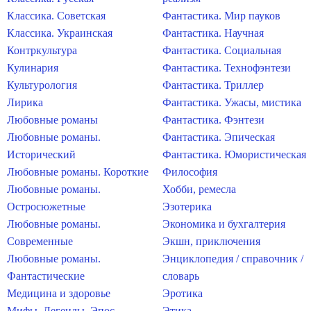
Классика. Советская
Фантастика. Мир пауков
Классика. Украинская
Фантастика. Научная
Контркультура
Фантастика. Социальная
Кулинария
Фантастика. Технофэнтези
Культурология
Фантастика. Триллер
Лирика
Фантастика. Ужасы, мистика
Любовные романы
Фантастика. Фэнтези
Любовные романы.
Фантастика. Эпическая
Исторический
Фантастика. Юмористическая
Любовные романы. Короткие
Философия
Любовные романы.
Хобби, ремесла
Остросюжетные
Эзотерика
Любовные романы.
Экономика и бухгалтерия
Современные
Экшн, приключения
Любовные романы.
Энциклопедия / справочник /
Фантастические
словарь
Медицина и здоровье
Эротика
Мифы. Легенды. Эпос
Этика