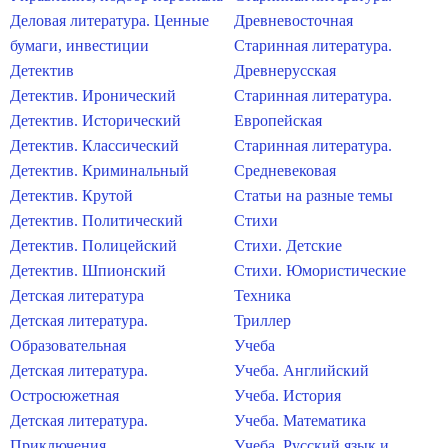
Деловая литература. Ценные
Древневосточная
бумаги, инвестиции
Старинная литература.
Детектив
Древнерусская
Детектив. Иронический
Старинная литература.
Детектив. Исторический
Европейская
Детектив. Классический
Старинная литература.
Детектив. Криминальный
Средневековая
Детектив. Крутой
Статьи на разные темы
Детектив. Политический
Стихи
Детектив. Полицейский
Стихи. Детские
Детектив. Шпионский
Стихи. Юмористические
Детская литература
Техника
Детская литература.
Триллер
Образовательная
Учеба
Детская литература.
Учеба. Английский
Остросюжетная
Учеба. История
Детская литература.
Учеба. Математика
Приключения
Учеба. Русский язык и