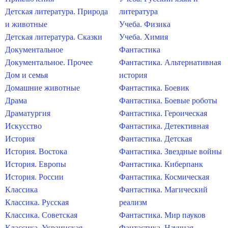
Детская литература. Природа
литература
и животные
Учеба. Физика
Детская литература. Сказки
Учеба. Химия
Документальное
Фантастика
Документальное. Прочее
Фантастика. Альтернативная
Дом и семья
история
Домашние животные
Фантастика. Боевик
Драма
Фантастика. Боевые роботы
Драматургия
Фантастика. Героическая
Искусство
Фантастика. Детективная
История
Фантастика. Детская
История. Востока
Фантастика. Звездные войны
История. Европы
Фантастика. Киберпанк
История. России
Фантастика. Космическая
Классика
Фантастика. Магический
Классика. Русская
реализм
Классика. Советская
Фантастика. Мир пауков
Классика. Украинская
Фантастика. Научная