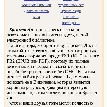
Большой Прыжок
утраченных лет
Драгоценность
Чужие люди
Баса
Шеннеч -
последний
Бреккет Ли
написал несколько книг,
некоторые из них выложены здесь, в этой
электронной библиотеке.
Книги автора, которого зовут Бреккет Ли, на
этом сайте находятся в обычных электронных
текстовых форматах, вроде TXT (RTF), а также
FB2 (EPUB или PDF), поэтому их полные
версии можно бесплатно скачать и читать
онлайн без регистрации и без СМС. Если вам
интересна биография Бреккет Ли, то можно
поискать ее в Википедии, которая является
хорошим ресурсом, дающим интересную
информацию, в том числе и по книгам Бреккет
Ли.
Чтобы ваши друзья тоже могли полностью