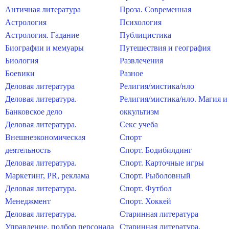
Античная литература
Проза. Современная
Астрология
Психология
Астрология. Гадание
Публицистика
Биографии и мемуары
Путешествия и география
Биология
Развлечения
Боевики
Разное
Деловая литература
Религия/мистика/нло
Деловая литература.
Религия/мистика/нло. Магия и
Банковское дело
оккультизм
Деловая литература.
Секс учеба
Внешнеэкономическая
Спорт
деятельность
Спорт. Бодибилдинг
Деловая литература.
Спорт. Карточные игры
Маркетинг, PR, реклама
Спорт. Рыболовный
Деловая литература.
Спорт. Футбол
Менеджмент
Спорт. Хоккей
Деловая литература.
Старинная литература
Управление, подбор персонала
Старинная литература.