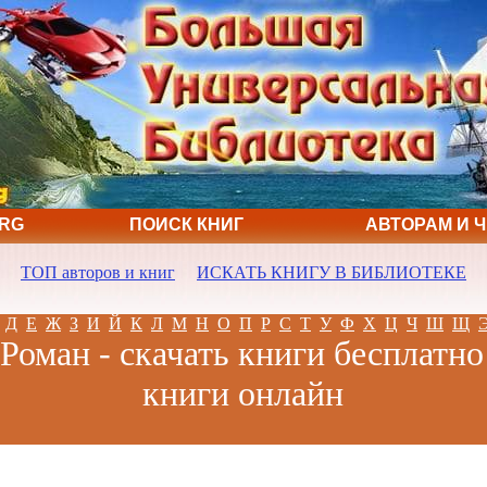
ORG
ПОИСК КНИГ
АВТОРАМ И 
ТОП авторов и книг
ИСКАТЬ КНИГУ В БИБЛИОТЕКЕ
Д
Е
Ж
З
И
Й
К
Л
М
Н
О
П
Р
С
Т
У
Ф
Х
Ц
Ч
Ш
Щ
Роман - скачать книги бесплатно
книги онлайн