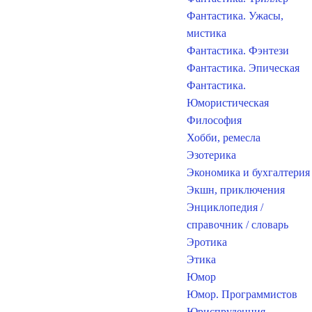
Фантастика. Ужасы,
мистика
Фантастика. Фэнтези
Фантастика. Эпическая
Фантастика.
Юмористическая
Философия
Хобби, ремесла
Эзотерика
Экономика и бухгалтерия
Экшн, приключения
Энциклопедия /
справочник / словарь
Эротика
Этика
Юмор
Юмор. Программистов
Юриспруденция