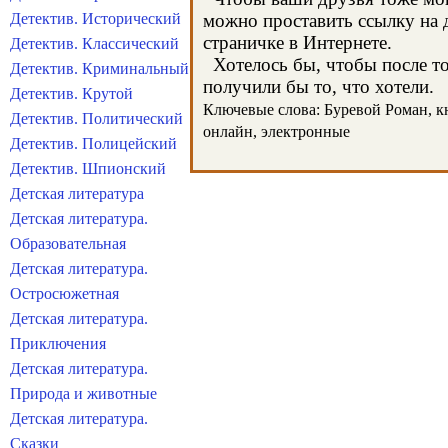
Детектив. Исторический
можно проставить ссылку на д
страничке в Интернете.
Детектив. Классический
Хотелось бы, чтобы после тог
Детектив. Криминальный
получили бы то, что хотели.
Детектив. Крутой
Ключевые слова: Буревой Роман, кни
Детектив. Политический
онлайн, электронные
Детектив. Полицейский
Детектив. Шпионский
Детская литература
Детская литература.
Образовательная
Детская литература.
Остросюжетная
Детская литература.
Приключения
Детская литература.
Природа и животные
Детская литература.
Сказки