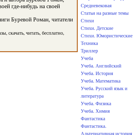
оей где-нибудь на своей
Средневековая
Статьи на разные темы
ниги Буревой Роман, читатели
Стихи
Стихи. Детские
ы, скачать, читать, бесплатно,
Стихи. Юмористические
Техника
Триллер
Учеба
Учеба. Английский
Учеба. История
Учеба. Математика
Учеба. Русский язык и
литература
Учеба. Физика
Учеба. Химия
Фантастика
Фантастика.
Альтернативная история