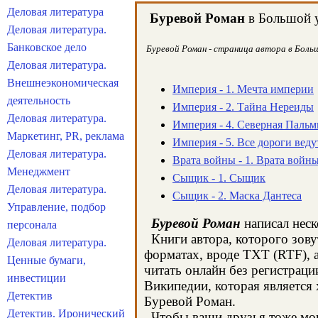
Деловая литература
Буревой Роман
в Большой у
Деловая литература.
Банковское дело
Буревой Роман - страница автора в Больш
Деловая литература.
Внешнеэкономическая
Империя - 1. Мечта империи
деятельность
Империя - 2. Тайна Нереиды
Деловая литература.
Империя - 4. Северная Пальм
Маркетинг, PR, реклама
Империя - 5. Все дороги веду
Деловая литература.
Врата войны - 1. Врата войн
Менеджмент
Сыщик - 1. Сыщик
Деловая литература.
Сыщик - 2. Маска Дантеса
Управление, подбор
Буревой Роман
написал неск
персонала
Книги автора, которого зову
Деловая литература.
форматах, вроде TXT (RTF), 
Ценные бумаги,
читать онлайн без регистраци
инвестиции
Википедии, которая является
Детектив
Буревой Роман.
Детектив. Иронический
Чтобы ваши друзья тоже могл