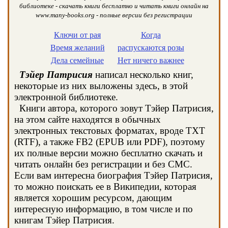
библиотеке - скачать книги бесплатно и читать книги онлайн на
www.many-books.org - полные версии без регистрации
Ключи от рая
Когда
Время желаний
распускаются розы
Дела семейные
Нет ничего важнее
Тэйер Патрисия
написал несколько книг,
некоторые из них выложены здесь, в этой
электронной библиотеке.
Книги автора, которого зовут Тэйер Патрисия,
на этом сайте находятся в обычных
электронных текстовых форматах, вроде TXT
(RTF), а также FB2 (EPUB или PDF), поэтому
их полные версии можно бесплатно скачать и
читать онлайн без регистрации и без СМС.
Если вам интересна биография Тэйер Патрисия,
то можно поискать ее в Википедии, которая
является хорошим ресурсом, дающим
интересную информацию, в том числе и по
книгам Тэйер Патрисия.