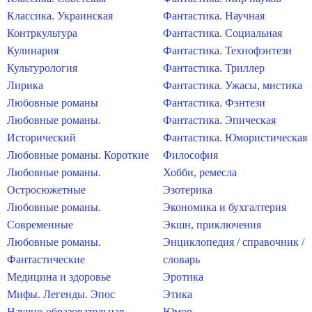
Классика. Украинская
Фантастика. Научная
Контркультура
Фантастика. Социальная
Кулинария
Фантастика. Технофэнтези
Культурология
Фантастика. Триллер
Лирика
Фантастика. Ужасы, мистика
Любовные романы
Фантастика. Фэнтези
Любовные романы.
Фантастика. Эпическая
Исторический
Фантастика. Юмористическая
Любовные романы. Короткие
Философия
Любовные романы.
Хобби, ремесла
Остросюжетные
Эзотерика
Любовные романы.
Экономика и бухгалтерия
Современные
Экшн, приключения
Любовные романы.
Энциклопедия / справочник /
Фантастические
словарь
Медицина и здоровье
Эротика
Мифы. Легенды. Эпос
Этика
Научно-образовательная
Юмор