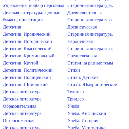
Управление, подбор персонала
Старинная литература.
Деловая литература. Ценные
Древневосточная
бумаги, инвестиции
Старинная литература.
Детектив
Древнерусская
Детектив. Иронический
Старинная литература.
Детектив. Исторический
Европейская
Детектив. Классический
Старинная литература.
Детектив. Криминальный
Средневековая
Детектив. Крутой
Статьи на разные темы
Детектив. Политический
Стихи
Детектив. Полицейский
Стихи. Детские
Детектив. Шпионский
Стихи. Юмористические
Детская литература
Техника
Детская литература.
Триллер
Образовательная
Учеба
Детская литература.
Учеба. Английский
Остросюжетная
Учеба. История
Детская литература.
Учеба. Математика