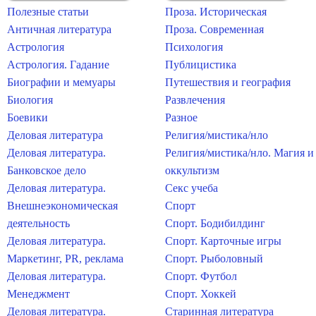
Полезные статьи
Проза. Историческая
Античная литература
Проза. Современная
Астрология
Психология
Астрология. Гадание
Публицистика
Биографии и мемуары
Путешествия и география
Биология
Развлечения
Боевики
Разное
Деловая литература
Религия/мистика/нло
Деловая литература.
Религия/мистика/нло. Магия и
Банковское дело
оккультизм
Деловая литература.
Секс учеба
Внешнеэкономическая
Спорт
деятельность
Спорт. Бодибилдинг
Деловая литература.
Спорт. Карточные игры
Маркетинг, PR, реклама
Спорт. Рыболовный
Деловая литература.
Спорт. Футбол
Менеджмент
Спорт. Хоккей
Деловая литература.
Старинная литература