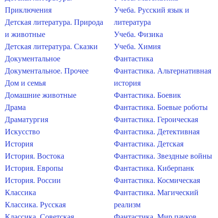
Приключения
Учеба. Русский язык и
Детская литература. Природа
литература
и животные
Учеба. Физика
Детская литература. Сказки
Учеба. Химия
Документальное
Фантастика
Документальное. Прочее
Фантастика. Альтернативная
Дом и семья
история
Домашние животные
Фантастика. Боевик
Драма
Фантастика. Боевые роботы
Драматургия
Фантастика. Героическая
Искусство
Фантастика. Детективная
История
Фантастика. Детская
История. Востока
Фантастика. Звездные войны
История. Европы
Фантастика. Киберпанк
История. России
Фантастика. Космическая
Классика
Фантастика. Магический
Классика. Русская
реализм
Классика. Советская
Фантастика. Мир пауков