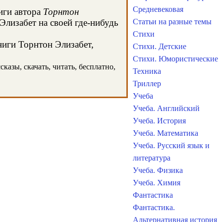
Средневековая
иги автора
Торнтон
Элизабет на своей где-нибудь
Статьи на разные темы
Стихи
ниги Торнтон Элизабет,
Стихи. Детские
Стихи. Юмористические
казы, скачать, читать, бесплатно,
Техника
Триллер
Учеба
Учеба. Английский
Учеба. История
Учеба. Математика
Учеба. Русский язык и
литература
Учеба. Физика
Учеба. Химия
Фантастика
Фантастика.
Альтернативная история