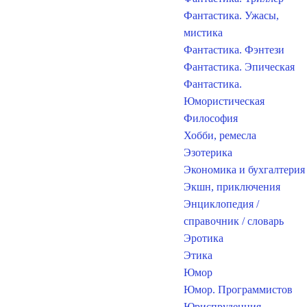
Фантастика. Ужасы,
мистика
Фантастика. Фэнтези
Фантастика. Эпическая
Фантастика.
Юмористическая
Философия
Хобби, ремесла
Эзотерика
Экономика и бухгалтерия
Экшн, приключения
Энциклопедия /
справочник / словарь
Эротика
Этика
Юмор
Юмор. Программистов
Юриспруденция