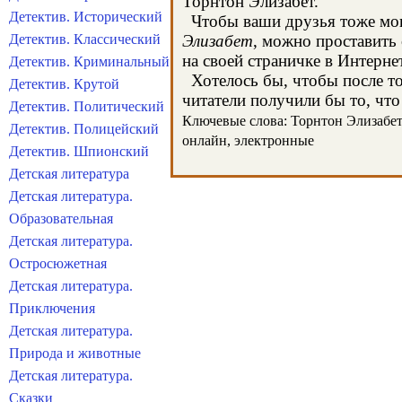
Торнтон Элизабет.
Детектив. Исторический
Чтобы ваши друзья тоже могл
Детектив. Классический
Элизабет
, можно проставить 
на своей страничке в Интерне
Детектив. Криминальный
Хотелось бы, чтобы после тог
Детектив. Крутой
читатели получили бы то, что
Детектив. Политический
Ключевые слова: Торнтон Элизабет, 
Детектив. Полицейский
онлайн, электронные
Детектив. Шпионский
Детская литература
Детская литература.
Образовательная
Детская литература.
Остросюжетная
Детская литература.
Приключения
Детская литература.
Природа и животные
Детская литература.
Сказки