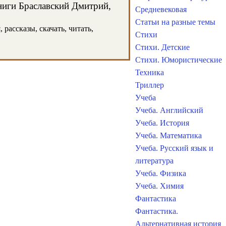
книги Браславский Дмитрий,
Средневековая
Статьи на разные темы
рассказы, скачать, читать,
Стихи
Стихи. Детские
Стихи. Юмористические
Техника
Триллер
Учеба
Учеба. Английский
Учеба. История
Учеба. Математика
Учеба. Русский язык и
литература
Учеба. Физика
Учеба. Химия
Фантастика
Фантастика.
Альтернативная история