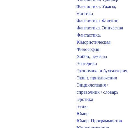
Фантастика. Ужасы,
мистика
Фантастика. Фэнтези
Фантастика. Эпическая
Фантастика.
Юмористическая
Философия
Хобби, ремесла
Эзотерика
Экономика и бухгалтерия
Экшн, приключения
Энциклопедия /
справочник / словарь
Эротика
Этика
Юмор
Юмор. Программистов
Юриспруденция