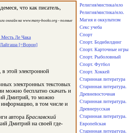
Религия/мистика/нло
емеся, что как писатель,
Религия/мистика/нло.
Магия и оккультизм
ги онлайн на www.many-books.org - полные
Секс учеба
Спорт
. Месть Ле Чака
Спорт. Бодибилдинг
 Лайгаша [=Ворон]
Спорт. Карточные игры
Спорт. Рыболовный
Спорт. Футбол
, в этой электронной
Спорт. Хоккей
Старинная литература
ычных электронных текстовых
Старинная литература.
и можно бесплатно скачать и
Древневосточная
кий Дмитрий, то можно
Старинная литература.
 информацию, в том числе и
Древнерусская
иги автора
Браславский
Старинная литература.
кий Дмитрий на своей где-
Европейская
Старинная литература.