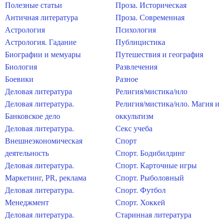
Полезные статьи
Проза. Историческая
Античная литература
Проза. Современная
Астрология
Психология
Астрология. Гадание
Публицистика
Биографии и мемуары
Путешествия и география
Биология
Развлечения
Боевики
Разное
Деловая литература
Религия/мистика/нло
Деловая литература.
Религия/мистика/нло. Магия и
Банковское дело
оккультизм
Деловая литература.
Секс учеба
Внешнеэкономическая
Спорт
деятельность
Спорт. Бодибилдинг
Деловая литература.
Спорт. Карточные игры
Маркетинг, PR, реклама
Спорт. Рыболовный
Деловая литература.
Спорт. Футбол
Менеджмент
Спорт. Хоккей
Деловая литература.
Старинная литература