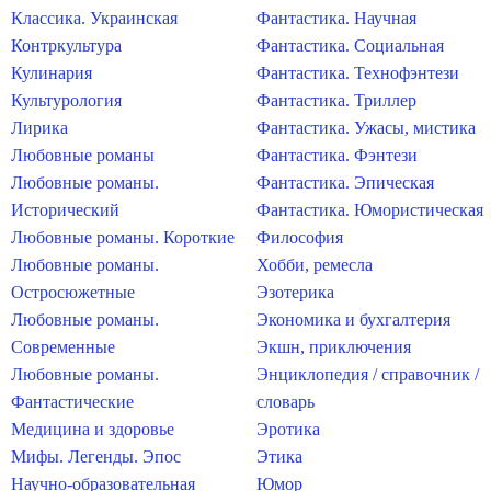
Классика. Украинская
Фантастика. Научная
Контркультура
Фантастика. Социальная
Кулинария
Фантастика. Технофэнтези
Культурология
Фантастика. Триллер
Лирика
Фантастика. Ужасы, мистика
Любовные романы
Фантастика. Фэнтези
Любовные романы.
Фантастика. Эпическая
Исторический
Фантастика. Юмористическая
Любовные романы. Короткие
Философия
Любовные романы.
Хобби, ремесла
Остросюжетные
Эзотерика
Любовные романы.
Экономика и бухгалтерия
Современные
Экшн, приключения
Любовные романы.
Энциклопедия / справочник /
Фантастические
словарь
Медицина и здоровье
Эротика
Мифы. Легенды. Эпос
Этика
Научно-образовательная
Юмор