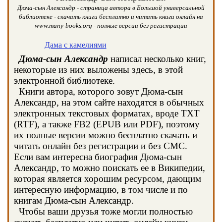
Дюма-сын Александр - страница автора в Большой универсальной
библиотеке - скачать книги бесплатно и читать книги онлайн на
www.many-books.org - полные версии без регистрации
Дама с камелиями
Дюма-сын Александр
написал несколько книг,
некоторые из них выложены здесь, в этой
электронной библиотеке.
Книги автора, которого зовут Дюма-сын
Александр, на этом сайте находятся в обычных
электронных текстовых форматах, вроде TXT
(RTF), а также FB2 (EPUB или PDF), поэтому
их полные версии можно бесплатно скачать и
читать онлайн без регистрации и без СМС.
Если вам интересна биография Дюма-сын
Александр, то можно поискать ее в Википедии,
которая является хорошим ресурсом, дающим
интересную информацию, в том числе и по
книгам Дюма-сын Александр.
Чтобы ваши друзья тоже могли полностью