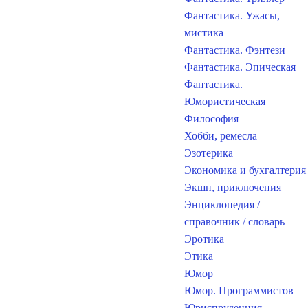
Фантастика. Ужасы,
мистика
Фантастика. Фэнтези
Фантастика. Эпическая
Фантастика.
Юмористическая
Философия
Хобби, ремесла
Эзотерика
Экономика и бухгалтерия
Экшн, приключения
Энциклопедия /
справочник / словарь
Эротика
Этика
Юмор
Юмор. Программистов
Юриспруденция