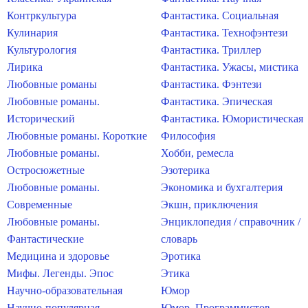
Контркультура
Фантастика. Социальная
Кулинария
Фантастика. Технофэнтези
Культурология
Фантастика. Триллер
Лирика
Фантастика. Ужасы, мистика
Любовные романы
Фантастика. Фэнтези
Любовные романы.
Фантастика. Эпическая
Исторический
Фантастика. Юмористическая
Любовные романы. Короткие
Философия
Любовные романы.
Хобби, ремесла
Остросюжетные
Эзотерика
Любовные романы.
Экономика и бухгалтерия
Современные
Экшн, приключения
Любовные романы.
Энциклопедия / справочник /
Фантастические
словарь
Медицина и здоровье
Эротика
Мифы. Легенды. Эпос
Этика
Научно-образовательная
Юмор
Научно-популярная
Юмор. Программистов