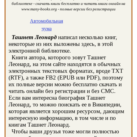
библиотеке - скачать книги бесплатно и читать книги онлайн на
www.many-books.org - полные версии без регистрации
Автомобильная
чума
Ташнет Леонард
написал несколько книг,
некоторые из них выложены здесь, в этой
электронной библиотеке.
Книги автора, которого зовут Ташнет
Леонард, на этом сайте находятся в обычных
электронных текстовых форматах, вроде TXT
(RTF), а также FB2 (EPUB или PDF), поэтому
их полные версии можно бесплатно скачать и
читать онлайн без регистрации и без СМС.
Если вам интересна биография Ташнет
Леонард, то можно поискать ее в Википедии,
которая является хорошим ресурсом, дающим
интересную информацию, в том числе и по
книгам Ташнет Леонард.
Чтобы ваши друзья тоже могли полностью