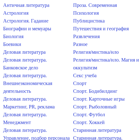
Античная литература
Проза. Современная
Астрология
Психология
Астрология. Гадание
Публицистика
Биографии и мемуары
Путешествия и география
Биология
Развлечения
Боевики
Разное
Деловая литература
Религия/мистика/нло
Деловая литература.
Религия/мистика/нло. Магия и
Банковское дело
оккультизм
Деловая литература.
Секс учеба
Внешнеэкономическая
Спорт
деятельность
Спорт. Бодибилдинг
Деловая литература.
Спорт. Карточные игры
Маркетинг, PR, реклама
Спорт. Рыболовный
Деловая литература.
Спорт. Футбол
Менеджмент
Спорт. Хоккей
Деловая литература.
Старинная литература
Управление, подбор персонала
Старинная литература.