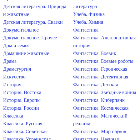
Детская литература. Природа
литература
и животные
Учеба. Физика
Детская литература. Сказки
Учеба. Химия
Документальное
Фантастика
Документальное. Прочее
Фантастика. Альтернативная
Дом и семья
история
Домашние животные
Фантастика. Боевик
Драма
Фантастика. Боевые роботы
Драматургия
Фантастика. Героическая
Искусство
Фантастика. Детективная
История
Фантастика. Детская
История. Востока
Фантастика. Звездные войны
История. Европы
Фантастика. Киберпанк
История. России
Фантастика. Космическая
Классика
Фантастика. Магический
Классика. Русская
реализм
Классика. Советская
Фантастика. Мир пауков
Классика. Украинская
Фантастика. Научная