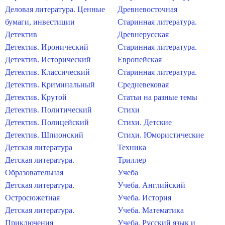
Деловая литература. Ценные
Древневосточная
бумаги, инвестиции
Старинная литература.
Детектив
Древнерусская
Детектив. Иронический
Старинная литература.
Детектив. Исторический
Европейская
Детектив. Классический
Старинная литература.
Детектив. Криминальный
Средневековая
Детектив. Крутой
Статьи на разные темы
Детектив. Политический
Стихи
Детектив. Полицейский
Стихи. Детские
Детектив. Шпионский
Стихи. Юмористические
Детская литература
Техника
Детская литература.
Триллер
Образовательная
Учеба
Детская литература.
Учеба. Английский
Остросюжетная
Учеба. История
Детская литература.
Учеба. Математика
Приключения
Учеба. Русский язык и