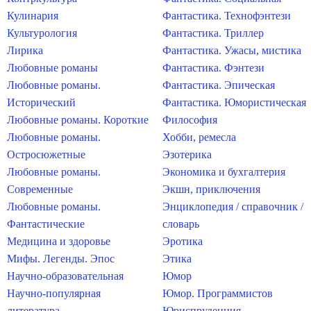
Кулинария
Фантастика. Технофэнтези
Культурология
Фантастика. Триллер
Лирика
Фантастика. Ужасы, мистика
Любовные романы
Фантастика. Фэнтези
Любовные романы.
Фантастика. Эпическая
Исторический
Фантастика. Юмористическая
Любовные романы. Короткие
Философия
Любовные романы.
Хобби, ремесла
Остросюжетные
Эзотерика
Любовные романы.
Экономика и бухгалтерия
Современные
Экшн, приключения
Любовные романы.
Энциклопедия / справочник /
Фантастические
словарь
Медицина и здоровье
Эротика
Мифы. Легенды. Эпос
Этика
Научно-образовательная
Юмор
Научно-популярная
Юмор. Программистов
литература
Юриспруденция