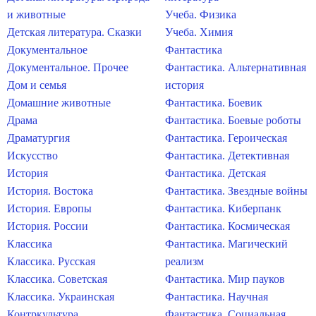
и животные
Учеба. Физика
Детская литература. Сказки
Учеба. Химия
Документальное
Фантастика
Документальное. Прочее
Фантастика. Альтернативная
Дом и семья
история
Домашние животные
Фантастика. Боевик
Драма
Фантастика. Боевые роботы
Драматургия
Фантастика. Героическая
Искусство
Фантастика. Детективная
История
Фантастика. Детская
История. Востока
Фантастика. Звездные войны
История. Европы
Фантастика. Киберпанк
История. России
Фантастика. Космическая
Классика
Фантастика. Магический
Классика. Русская
реализм
Классика. Советская
Фантастика. Мир пауков
Классика. Украинская
Фантастика. Научная
Контркультура
Фантастика. Социальная