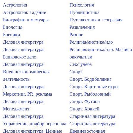
Астрология
Психология
Астрология. Гадание
Публицистика
Биографии и мемуары
Путешествия и география
Биология
Развлечения
Боевики
Разное
Деловая литература
Религия/мистика/нло
Деловая литература.
Религия/мистика/нло. Магия и
Банковское дело
оккультизм
Деловая литература.
Секс учеба
Внешнеэкономическая
Спорт
деятельность
Спорт. Бодибилдинг
Деловая литература.
Спорт. Карточные игры
Маркетинг, PR, реклама
Спорт. Рыболовный
Деловая литература.
Спорт. Футбол
Менеджмент
Спорт. Хоккей
Деловая литература.
Старинная литература
Управление, подбор персонала
Старинная литература.
Деловая литература. Ценные
Древневосточная