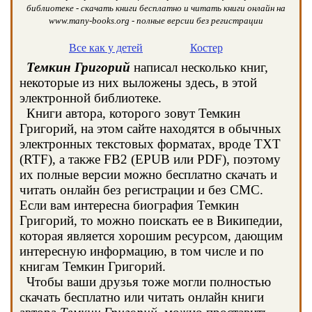
библиотеке - скачать книги бесплатно и читать книги онлайн на
www.many-books.org - полные версии без регистрации
Все как у детей
Костер
Темкин Григорий
написал несколько книг,
некоторые из них выложены здесь, в этой
электронной библиотеке.
Книги автора, которого зовут Темкин
Григорий, на этом сайте находятся в обычных
электронных текстовых форматах, вроде TXT
(RTF), а также FB2 (EPUB или PDF), поэтому
их полные версии можно бесплатно скачать и
читать онлайн без регистрации и без СМС.
Если вам интересна биография Темкин
Григорий, то можно поискать ее в Википедии,
которая является хорошим ресурсом, дающим
интересную информацию, в том числе и по
книгам Темкин Григорий.
Чтобы ваши друзья тоже могли полностью
скачать бесплатно или читать онлайн книги