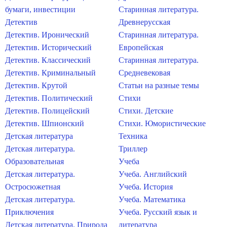
бумаги, инвестиции
Старинная литература.
Детектив
Древнерусская
Детектив. Иронический
Старинная литература.
Детектив. Исторический
Европейская
Детектив. Классический
Старинная литература.
Детектив. Криминальный
Средневековая
Детектив. Крутой
Статьи на разные темы
Детектив. Политический
Стихи
Детектив. Полицейский
Стихи. Детские
Детектив. Шпионский
Стихи. Юмористические
Детская литература
Техника
Детская литература.
Триллер
Образовательная
Учеба
Детская литература.
Учеба. Английский
Остросюжетная
Учеба. История
Детская литература.
Учеба. Математика
Приключения
Учеба. Русский язык и
Детская литература. Природа
литература