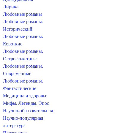
Лирика
Любовные романы
Любовные романы.
Исторический
Любовные романы.
Короткие
Любовные романы.
Остросюжетные
Любовные романы.
Современные
Любовные романы.
Фантастические
Медицина и здоровье
Мифы. Легенды. Эпос
Научно-образовательная
Научно-популярная
литература
Педагогика