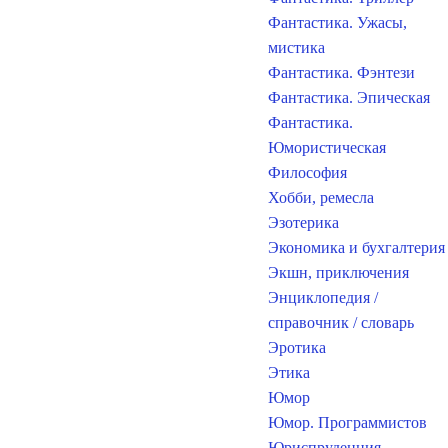
Фантастика. Ужасы,
мистика
Фантастика. Фэнтези
Фантастика. Эпическая
Фантастика.
Юмористическая
Философия
Хобби, ремесла
Эзотерика
Экономика и бухгалтерия
Экшн, приключения
Энциклопедия /
справочник / словарь
Эротика
Этика
Юмор
Юмор. Программистов
Юриспруденция