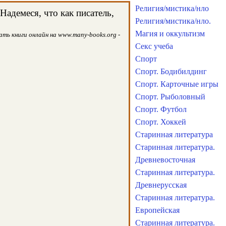
Религия/мистика/нло
адемеся, что как писатель,
Религия/мистика/нло.
Магия и оккультизм
ть книги онлайн на www.many-books.org -
Секс учеба
Спорт
Спорт. Бодибилдинг
Спорт. Карточные игры
Спорт. Рыболовный
Спорт. Футбол
Спорт. Хоккей
Старинная литература
Старинная литература.
Древневосточная
Старинная литература.
Древнерусская
Старинная литература.
Европейская
Старинная литература.