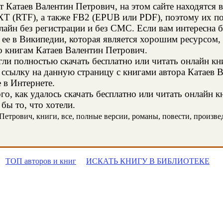
т Катаев Валентин Петрович, на этом сайте находятся
XT (RTF), а также FB2 (EPUB или PDF), поэтому их п
нлайн без регистрации и без СМС. Если вам интересна
 ее в Википедии, которая является хорошим ресурсом
о книгам Катаев Валентин Петрович.
и полностью скачать бесплатно или читать онлайн кн
 ссылку на данную страницу с книгами автора Катаев 
е в Интернете.
о, как удалось скачать бесплатно или читать онлайн к
бы то, что хотели.
етрович, книги, все, полные версии, романы, повести, произведе
ТОП авторов и книг
ИСКАТЬ КНИГУ В БИБЛИОТЕКЕ