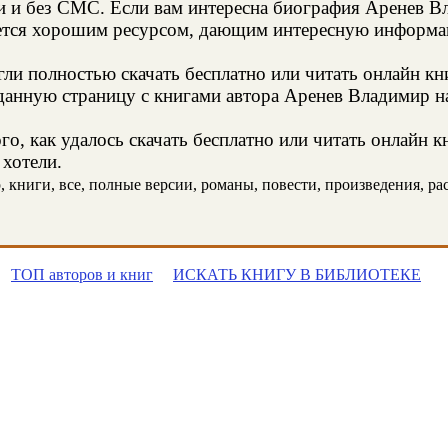
ии и без СМС. Если вам интересна биография Аренев В
яется хорошим ресурсом, дающим интересную информац
и полностью скачать бесплатно или читать онлайн кн
данную страницу с книгами автора Аренев Владимир на
о, как удалось скачать бесплатно или читать онлайн 
 хотели.
книги, все, полные версии, романы, повести, произведения, расс
ТОП авторов и книг
ИСКАТЬ КНИГУ В БИБЛИОТЕКЕ