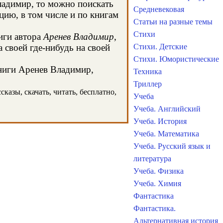
ладимир, то можно поискать
Средневековая
ию, в том числе и по книгам
Статьи на разные темы
Стихи
иги автора
Аренев Владимир
,
 своей где-нибудь на своей
Стихи. Детские
Стихи. Юмористические
книги Аренев Владимир,
Техника
Триллер
казы, скачать, читать, бесплатно,
Учеба
Учеба. Английский
Учеба. История
Учеба. Математика
Учеба. Русский язык и
литература
Учеба. Физика
Учеба. Химия
Фантастика
Фантастика.
Альтернативная история