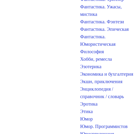
Фантастика. Ужасы,
мистика
Фантастика. Фэнтези
Фантастика. Эпическая
Фантастика.
Юмористическая
Философия
Хобби, ремесла
Эзотерика
Экономика и бухгалтерия
Экшн, приключения
Энциклопедия /
справочник / словарь
Эротика
Этика
Юмор
Юмор. Программистов
Юриспруденция