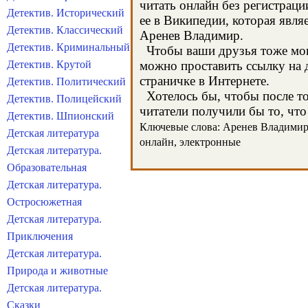
читать онлайн без регистрац
Детектив. Исторический
ее в Википедии, которая явл
Детектив. Классический
Аренев Владимир.
Детектив. Криминальный
Чтобы ваши друзья тоже могл
Детектив. Крутой
можно проставить ссылку на 
страничке в Интернете.
Детектив. Политический
Хотелось бы, чтобы после тог
Детектив. Полицейский
читатели получили бы то, что
Детектив. Шпионский
Ключевые слова: Аренев Владимир, 
Детская литература
онлайн, электронные
Детская литература.
Образовательная
Детская литература.
Остросюжетная
Детская литература.
Приключения
Детская литература.
Природа и животные
Детская литература.
Сказки