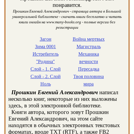
понравится.
Прошкин Евгений Александрович - страница автора в Большой
универсальной библиотеке - скачать книги бесплатно и читать
книги онлайн на www.many-books.org - полные версии без
регистрации
Загон
Война мертвых
Зима 0001
Магистраль
Истребитель
Механика
''Родина''
вечности
Слой - 1. Слой
Пересадка
Слой - 2. Слой
Твоя половина
Ноль
мира
Прошкин Евгений Александрович
написал
несколько книг, некоторые из них выложены
здесь, в этой электронной библиотеке.
Книги автора, которого зовут Прошкин
Евгений Александрович, на этом сайте
находятся в обычных электронных текстовых
форматах, вроде TXT (RTF), а также FB2