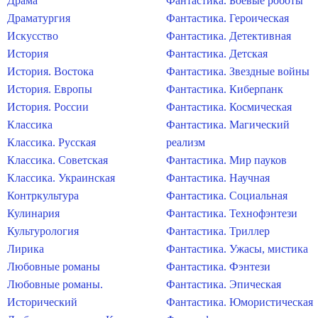
Драма
Фантастика. Боевые роботы
Драматургия
Фантастика. Героическая
Искусство
Фантастика. Детективная
История
Фантастика. Детская
История. Востока
Фантастика. Звездные войны
История. Европы
Фантастика. Киберпанк
История. России
Фантастика. Космическая
Классика
Фантастика. Магический
Классика. Русская
реализм
Классика. Советская
Фантастика. Мир пауков
Классика. Украинская
Фантастика. Научная
Контркультура
Фантастика. Социальная
Кулинария
Фантастика. Технофэнтези
Культурология
Фантастика. Триллер
Лирика
Фантастика. Ужасы, мистика
Любовные романы
Фантастика. Фэнтези
Любовные романы.
Фантастика. Эпическая
Исторический
Фантастика. Юмористическая