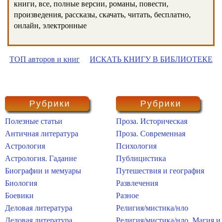
книги, все, полные версии, романы, повести,
произведения, рассказы, скачать, читать, бесплатно,
онлайн, электронные
ТОП авторов и книг
ИСКАТЬ КНИГУ В БИБЛИОТЕКЕ
Рубрики
Рубрики
Полезные статьи
Проза. Историческая
Античная литература
Проза. Современная
Астрология
Психология
Астрология. Гадание
Публицистика
Биографии и мемуары
Путешествия и география
Биология
Развлечения
Боевики
Разное
Деловая литература
Религия/мистика/нло
Деловая литература.
Религия/мистика/нло. Магия и