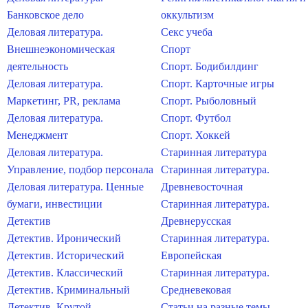
Банковское дело
оккультизм
Деловая литература.
Секс учеба
Внешнеэкономическая
Спорт
деятельность
Спорт. Бодибилдинг
Деловая литература.
Спорт. Карточные игры
Маркетинг, PR, реклама
Спорт. Рыболовный
Деловая литература.
Спорт. Футбол
Менеджмент
Спорт. Хоккей
Деловая литература.
Старинная литература
Управление, подбор персонала
Старинная литература.
Деловая литература. Ценные
Древневосточная
бумаги, инвестиции
Старинная литература.
Детектив
Древнерусская
Детектив. Иронический
Старинная литература.
Детектив. Исторический
Европейская
Детектив. Классический
Старинная литература.
Детектив. Криминальный
Средневековая
Детектив. Крутой
Статьи на разные темы