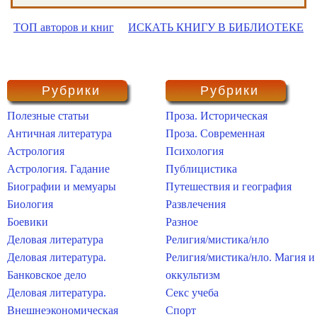
ТОП авторов и книг
ИСКАТЬ КНИГУ В БИБЛИОТЕКЕ
Рубрики
Рубрики
Полезные статьи
Проза. Историческая
Античная литература
Проза. Современная
Астрология
Психология
Астрология. Гадание
Публицистика
Биографии и мемуары
Путешествия и география
Биология
Развлечения
Боевики
Разное
Деловая литература
Религия/мистика/нло
Деловая литература.
Религия/мистика/нло. Магия и
Банковское дело
оккультизм
Деловая литература.
Секс учеба
Внешнеэкономическая
Спорт