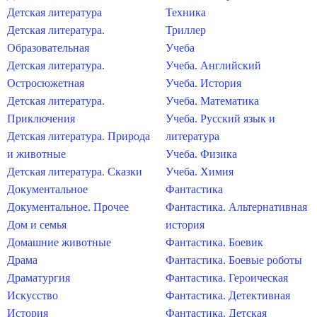
Детская литература
Техника
Детская литература.
Триллер
Образовательная
Учеба
Детская литература.
Учеба. Английский
Остросюжетная
Учеба. История
Детская литература.
Учеба. Математика
Приключения
Учеба. Русский язык и
Детская литература. Природа
литература
и животные
Учеба. Физика
Детская литература. Сказки
Учеба. Химия
Документальное
Фантастика
Документальное. Прочее
Фантастика. Альтернативная
Дом и семья
история
Домашние животные
Фантастика. Боевик
Драма
Фантастика. Боевые роботы
Драматургия
Фантастика. Героическая
Искусство
Фантастика. Детективная
История
Фантастика. Детская