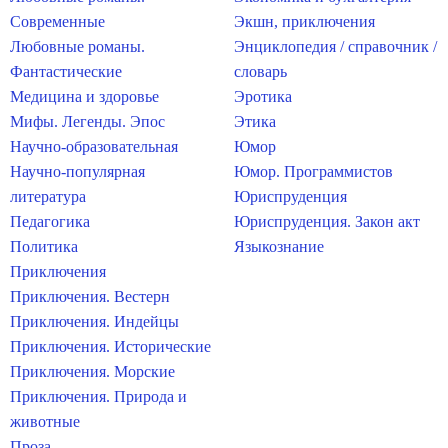
Современные
Экшн, приключения
Любовные романы.
Энциклопедия / справочник /
Фантастические
словарь
Медицина и здоровье
Эротика
Мифы. Легенды. Эпос
Этика
Научно-образовательная
Юмор
Научно-популярная
Юмор. Программистов
литература
Юриспруденция
Педагогика
Юриспруденция. Закон акт
Политика
Языкознание
Приключения
Приключения. Вестерн
Приключения. Индейцы
Приключения. Исторические
Приключения. Морские
Приключения. Природа и
животные
Проза