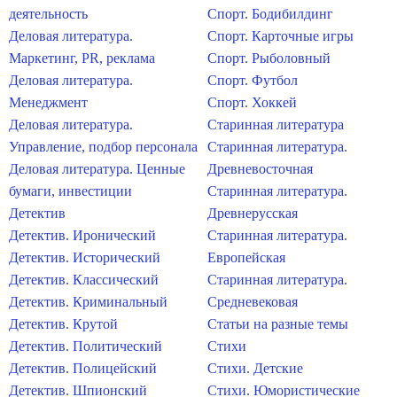
деятельность
Спорт. Бодибилдинг
Деловая литература.
Спорт. Карточные игры
Маркетинг, PR, реклама
Спорт. Рыболовный
Деловая литература.
Спорт. Футбол
Менеджмент
Спорт. Хоккей
Деловая литература.
Старинная литература
Управление, подбор персонала
Старинная литература.
Деловая литература. Ценные
Древневосточная
бумаги, инвестиции
Старинная литература.
Детектив
Древнерусская
Детектив. Иронический
Старинная литература.
Детектив. Исторический
Европейская
Детектив. Классический
Старинная литература.
Детектив. Криминальный
Средневековая
Детектив. Крутой
Статьи на разные темы
Детектив. Политический
Стихи
Детектив. Полицейский
Стихи. Детские
Детектив. Шпионский
Стихи. Юмористические