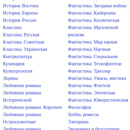
История. Востока
Фантастика. Звездные войны
История. Европы
Фантастика. Киберпанк
История. России
Фантастика. Космическая
Классика
Фантастика. Магический
Классика. Русская
реализм
Классика. Советская
Фантастика. Мир пауков
Классика. Украинская
Фантастика. Научная
Контркультура
Фантастика. Социальная
Кулинария
Фантастика. Технофэнтези
Культурология
Фантастика. Триллер
Лирика
Фантастика. Ужасы, мистика
Любовные романы
Фантастика. Фэнтези
Любовные романы.
Фантастика. Эпическая
Исторический
Фантастика. Юмористическая
Любовные романы. Короткие
Философия
Любовные романы.
Хобби, ремесла
Остросюжетные
Эзотерика
Любовные романы.
Экономика и бухгалтерия