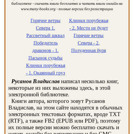
библиотеке - скачать книги бесплатно и читать книги онлайн на
www.many-books.org - полные версии без регистрации
Горячие ветры
Клинки порубежья
Севера 1.
- 2. Мести не будет
Рассветный шквал
Горячие ветры
Победитель
Севера - 2.
драконов - 1.
Полуденная буря
Пасынок судьбы
Клинки порубежья
- 1. Окаянный груз
Русанов Владислав
написал несколько книг,
некоторые из них выложены здесь, в этой
электронной библиотеке.
Книги автора, которого зовут Русанов
Владислав, на этом сайте находятся в обычных
электронных текстовых форматах, вроде TXT
(RTF), а также FB2 (EPUB или PDF), поэтому
их полные версии можно бесплатно скачать и
читать онлайн без регистрации и без СМС.