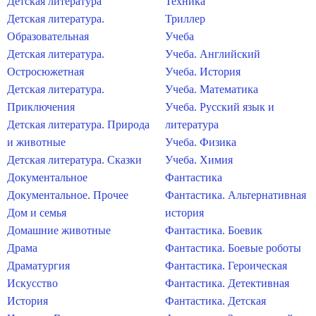
Детская литература
Техника
Детская литература.
Триллер
Образовательная
Учеба
Детская литература.
Учеба. Английский
Остросюжетная
Учеба. История
Детская литература.
Учеба. Математика
Приключения
Учеба. Русский язык и
Детская литература. Природа
литература
и животные
Учеба. Физика
Детская литература. Сказки
Учеба. Химия
Документальное
Фантастика
Документальное. Прочее
Фантастика. Альтернативная
Дом и семья
история
Домашние животные
Фантастика. Боевик
Драма
Фантастика. Боевые роботы
Драматургия
Фантастика. Героическая
Искусство
Фантастика. Детективная
История
Фантастика. Детская