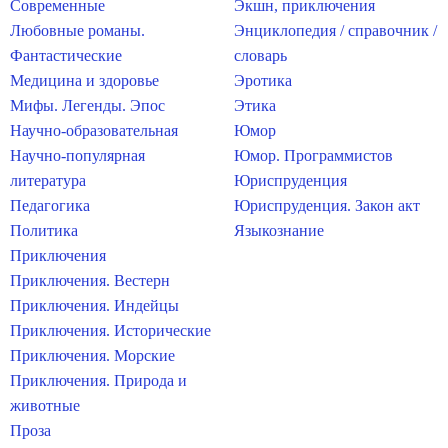
Современные
Экшн, приключения
Любовные романы.
Энциклопедия / справочник /
Фантастические
словарь
Медицина и здоровье
Эротика
Мифы. Легенды. Эпос
Этика
Научно-образовательная
Юмор
Научно-популярная
Юмор. Программистов
литература
Юриспруденция
Педагогика
Юриспруденция. Закон акт
Политика
Языкознание
Приключения
Приключения. Вестерн
Приключения. Индейцы
Приключения. Исторические
Приключения. Морские
Приключения. Природа и
животные
Проза