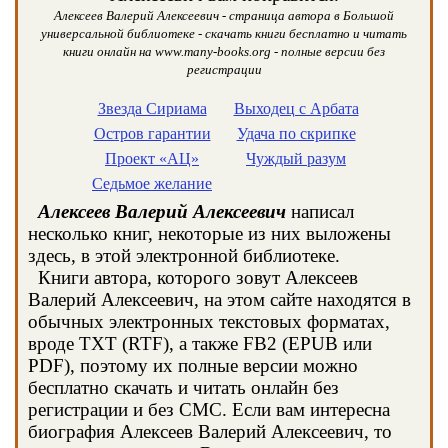
Алексеев Валерий Алексеевич - страница автора в Большой
универсальной библиотеке - скачать книги бесплатно и читать
книги онлайн на www.many-books.org - полные версии без
регистрации
Звезда Сириама
Выходец с Арбата
Остров гарантии
Удача по скрипке
Проект «АЦ»
Чуждый разум
Седьмое желание
Алексеев Валерий Алексеевич
написал
несколько книг, некоторые из них выложены
здесь, в этой электронной библиотеке.
Книги автора, которого зовут Алексеев
Валерий Алексеевич, на этом сайте находятся в
обычных электронных текстовых форматах,
вроде TXT (RTF), а также FB2 (EPUB или
PDF), поэтому их полные версии можно
бесплатно скачать и читать онлайн без
регистрации и без СМС. Если вам интересна
биография Алексеев Валерий Алексеевич, то