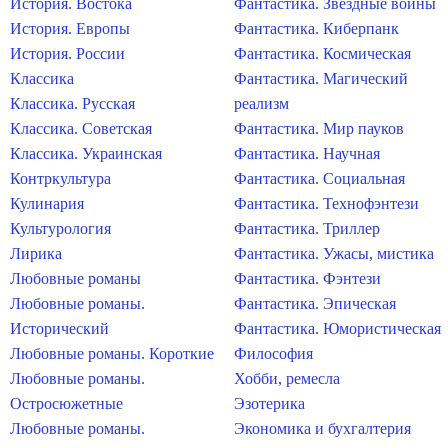
История. Востока
Фантастика. Звездные войны
История. Европы
Фантастика. Киберпанк
История. России
Фантастика. Космическая
Классика
Фантастика. Магический
Классика. Русская
реализм
Классика. Советская
Фантастика. Мир пауков
Классика. Украинская
Фантастика. Научная
Контркультура
Фантастика. Социальная
Кулинария
Фантастика. Технофэнтези
Культурология
Фантастика. Триллер
Лирика
Фантастика. Ужасы, мистика
Любовные романы
Фантастика. Фэнтези
Любовные романы.
Фантастика. Эпическая
Исторический
Фантастика. Юмористическая
Любовные романы. Короткие
Философия
Любовные романы.
Хобби, ремесла
Остросюжетные
Эзотерика
Любовные романы.
Экономика и бухгалтерия