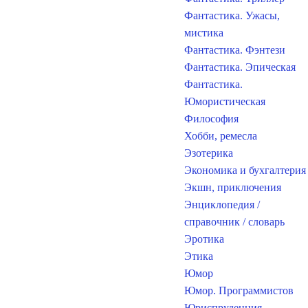
Фантастика. Ужасы,
мистика
Фантастика. Фэнтези
Фантастика. Эпическая
Фантастика.
Юмористическая
Философия
Хобби, ремесла
Эзотерика
Экономика и бухгалтерия
Экшн, приключения
Энциклопедия /
справочник / словарь
Эротика
Этика
Юмор
Юмор. Программистов
Юриспруденция