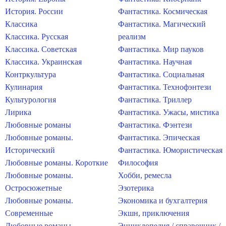
История. России
Фантастика. Космическая
Классика
Фантастика. Магический
Классика. Русская
реализм
Классика. Советская
Фантастика. Мир пауков
Классика. Украинская
Фантастика. Научная
Контркультура
Фантастика. Социальная
Кулинария
Фантастика. Технофэнтези
Культурология
Фантастика. Триллер
Лирика
Фантастика. Ужасы, мистика
Любовные романы
Фантастика. Фэнтези
Любовные романы.
Фантастика. Эпическая
Исторический
Фантастика. Юмористическая
Любовные романы. Короткие
Философия
Любовные романы.
Хобби, ремесла
Остросюжетные
Эзотерика
Любовные романы.
Экономика и бухгалтерия
Современные
Экшн, приключения
Любовные романы.
Энциклопедия / справочник /