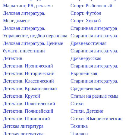
Маркетинг, PR, реклама
Спорт. Рыболовный
Деловая литература.
Спорт. Футбол
Менеджмент
Спорт. Хоккей
Деловая литература.
Старинная литература
Управление, подбор персонала
Старинная литература.
Деловая литература. Ценные
Древневосточная
бумаги, инвестиции
Старинная литература.
Детектив
Древнерусская
Детектив. Иронический
Старинная литература.
Детектив. Исторический
Европейская
Детектив. Классический
Старинная литература.
Детектив. Криминальный
Средневековая
Детектив. Крутой
Статьи на разные темы
Детектив. Политический
Стихи
Детектив. Полицейский
Стихи. Детские
Детектив. Шпионский
Стихи. Юмористические
Детская литература
Техника
Детская литература.
Триллер