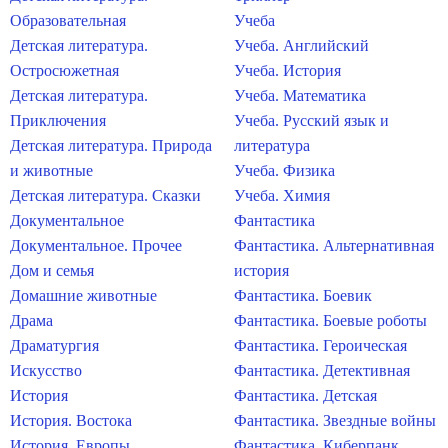
Образовательная
Учеба
Детская литература.
Учеба. Английский
Остросюжетная
Учеба. История
Детская литература.
Учеба. Математика
Приключения
Учеба. Русский язык и
Детская литература. Природа
литература
и животные
Учеба. Физика
Детская литература. Сказки
Учеба. Химия
Документальное
Фантастика
Документальное. Прочее
Фантастика. Альтернативная
Дом и семья
история
Домашние животные
Фантастика. Боевик
Драма
Фантастика. Боевые роботы
Драматургия
Фантастика. Героическая
Искусство
Фантастика. Детективная
История
Фантастика. Детская
История. Востока
Фантастика. Звездные войны
История. Европы
Фантастика. Киберпанк