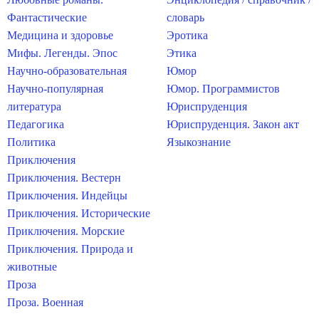
Фантастические
словарь
Медицина и здоровье
Эротика
Мифы. Легенды. Эпос
Этика
Научно-образовательная
Юмор
Научно-популярная
Юмор. Программистов
литература
Юриспруденция
Педагогика
Юриспруденция. Закон акт
Политика
Языкознание
Приключения
Приключения. Вестерн
Приключения. Индейцы
Приключения. Исторические
Приключения. Морские
Приключения. Природа и
животные
Проза
Проза. Военная