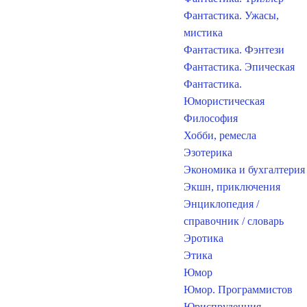
Фантастика. Ужасы,
мистика
Фантастика. Фэнтези
Фантастика. Эпическая
Фантастика.
Юмористическая
Философия
Хобби, ремесла
Эзотерика
Экономика и бухгалтерия
Экшн, приключения
Энциклопедия /
справочник / словарь
Эротика
Этика
Юмор
Юмор. Программистов
Юриспруденция