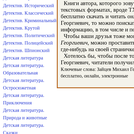
Книги автора, которого зову
Детектив. Исторический
текстовых форматах, вроде T
Детектив. Классический
бесплатно скачать и читать о
Детектив. Криминальный
Георгиевич, то можно поиска
Детектив. Крутой
информацию, в том числе и п
Детектив. Политический
Чтобы ваши друзья тоже могл
Георгиевич
, можно проставит
Детектив. Полицейский
где-нибудь на своей страничк
Детектив. Шпионский
Хотелось бы, чтобы после тог
Детская литература
Георгиевич, читатели получил
Детская литература.
Ключевые слова: Зайцев Михаил Гео
Образовательная
бесплатно, онлайн, электронные
Детская литература.
Остросюжетная
Детская литература.
Приключения
Детская литература.
Природа и животные
Детская литература.
Сказки