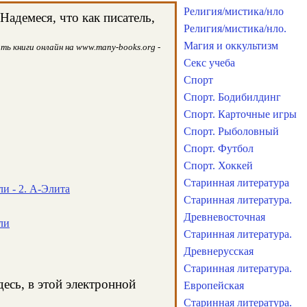
Религия/мистика/нло
адемеся, что как писатель,
Религия/мистика/нло.
Магия и оккультизм
ть книги онлайн на www.many-books.org -
Секс учеба
Спорт
Спорт. Бодибилдинг
Спорт. Карточные игры
Спорт. Рыболовный
Спорт. Футбол
Спорт. Хоккей
Старинная литература
и - 2. А-Элита
Старинная литература.
Древневосточная
ли
Старинная литература.
Древнерусская
Старинная литература.
есь, в этой электронной
Европейская
Старинная литература.