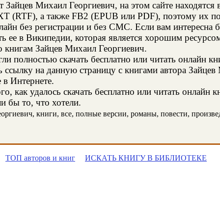
т Зайцев Михаил Георгиевич, на этом сайте находятся
XT (RTF), а также FB2 (EPUB или PDF), поэтому их п
нлайн без регистрации и без СМС. Если вам интересна
ть ее в Википедии, которая является хорошим ресурс
о книгам Зайцев Михаил Георгиевич.
и полностью скачать бесплатно или читать онлайн кн
ь ссылку на данную страницу с книгами автора Зайцев
е в Интернете.
о, как удалось скачать бесплатно или читать онлайн 
и бы то, что хотели.
ргиевич, книги, все, полные версии, романы, повести, произведе
ТОП авторов и книг
ИСКАТЬ КНИГУ В БИБЛИОТЕКЕ