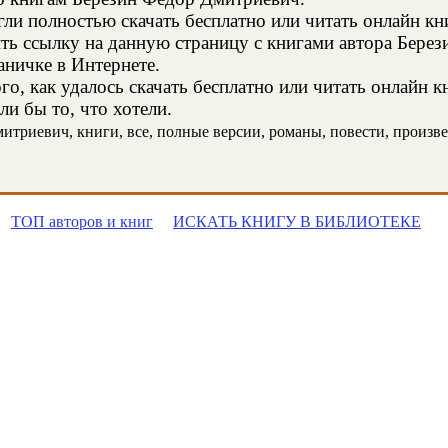
и полностью скачать бесплатно или читать онлайн кн
ить ссылку на данную страницу с книгами автора Бере
аничке в Интернете.
о, как удалось скачать бесплатно или читать онлайн 
и бы то, что хотели.
триевич, книги, все, полные версии, романы, повести, произведе
ТОП авторов и книг
ИСКАТЬ КНИГУ В БИБЛИОТЕКЕ