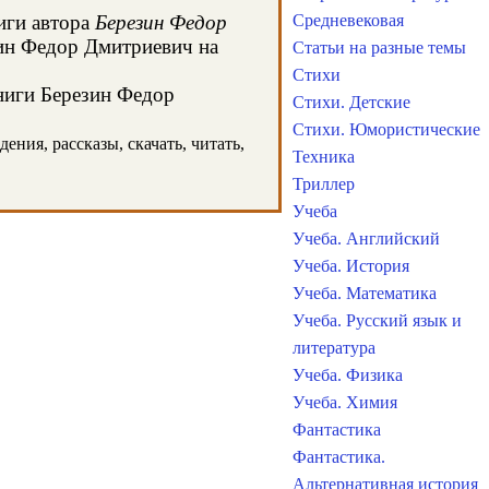
иги автора
Березин Федор
Средневековая
зин Федор Дмитриевич на
Статьи на разные темы
Стихи
книги Березин Федор
Стихи. Детские
Стихи. Юмористические
ния, рассказы, скачать, читать,
Техника
Триллер
Учеба
Учеба. Английский
Учеба. История
Учеба. Математика
Учеба. Русский язык и
литература
Учеба. Физика
Учеба. Химия
Фантастика
Фантастика.
Альтернативная история