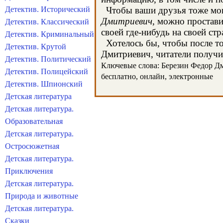
Детектив. Исторический
Чтобы ваши друзья тоже могл
Дмитриевич
, можно простав
Детектив. Классический
своей где-нибудь на своей стр
Детектив. Криминальный
Хотелось бы, чтобы после тог
Детектив. Крутой
Дмитриевич, читатели получил
Детектив. Политический
Ключевые слова: Березин Федор Дми
Детектив. Полицейский
бесплатно, онлайн, электронные
Детектив. Шпионский
Детская литература
Детская литература.
Образовательная
Детская литература.
Остросюжетная
Детская литература.
Приключения
Детская литература.
Природа и животные
Детская литература.
Сказки