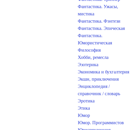
Фантастика. Ужасы,
мистика
Фантастика. Фэнтези
Фантастика. Эпическая
Фантастика.
Юмористическая
Философия
Хобби, ремесла
Эзотерика
Экономика и бухгалтерия
Экшн, приключения
Энциклопедия /
справочник / словарь
Эротика
Этика
Юмор
Юмор. Программистов
Юриспруденция