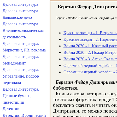
Деловая литература
Березин Федор Дмитриев
Деловая литература.
Банковское дело
Березин Федор Дмитриевич - страница ав
Деловая литература.
Внешнеэкономическая
Красные звезды - 1. Встречн
деятельность
Красные звезды - 2. Паралле
Деловая литература.
Война 2030 - 1. Красный расс
Маркетинг, PR, реклама
Война 2030 - 2. Пожар Метр
Деловая литература.
Война 2030 - 3. Атака Скалис
Менеджмент
Огромный черный корабль - 
Деловая литература.
Огромный черный корабль - 2
Управление, подбор
Березин Федор Дмитриеви
персонала
библиотеке.
Деловая литература.
Книги автора, которого зову
Ценные бумаги,
текстовых форматах, вроде T
инвестиции
бесплатно скачать и читать о
Детектив
Дмитриевич, то можно поиска
Детектив. Иронический
информацию, в том числе и п