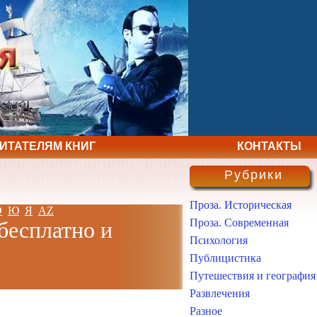
ЧИТАТЕЛЯМ КНИГ
КОНТАКТЫ
Рубрики
Проза. Историческая
Э
Ю
Я
AZ
Проза. Современная
бесплатно и
Психология
Публицистика
Путешествия и география
Развлечения
Разное