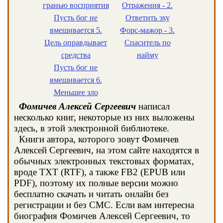
гранью восприятия
Отражения - 2.
Пусть бог не
Ответить эху
вмешивается 5.
Форс-мажор - 3.
Цель оправдывает
Спаситель по
средства
найму
Пусть бог не
вмешивается 6.
Меньшее зло
Фомичев Алексей Сергеевич
написал
несколько книг, некоторые из них выложены
здесь, в этой электронной библиотеке.
Книги автора, которого зовут Фомичев
Алексей Сергеевич, на этом сайте находятся в
обычных электронных текстовых форматах,
вроде TXT (RTF), а также FB2 (EPUB или
PDF), поэтому их полные версии можно
бесплатно скачать и читать онлайн без
регистрации и без СМС. Если вам интересна
биография Фомичев Алексей Сергеевич, то