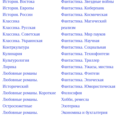
История. Востока
Фантастика. Звездные войны
История. Европы
Фантастика. Киберпанк
История. России
Фантастика. Космическая
Классика
Фантастика. Магический
Классика. Русская
реализм
Классика. Советская
Фантастика. Мир пауков
Классика. Украинская
Фантастика. Научная
Контркультура
Фантастика. Социальная
Кулинария
Фантастика. Технофэнтези
Культурология
Фантастика. Триллер
Лирика
Фантастика. Ужасы, мистика
Любовные романы
Фантастика. Фэнтези
Любовные романы.
Фантастика. Эпическая
Исторический
Фантастика. Юмористическая
Любовные романы. Короткие
Философия
Любовные романы.
Хобби, ремесла
Остросюжетные
Эзотерика
Любовные романы.
Экономика и бухгалтерия