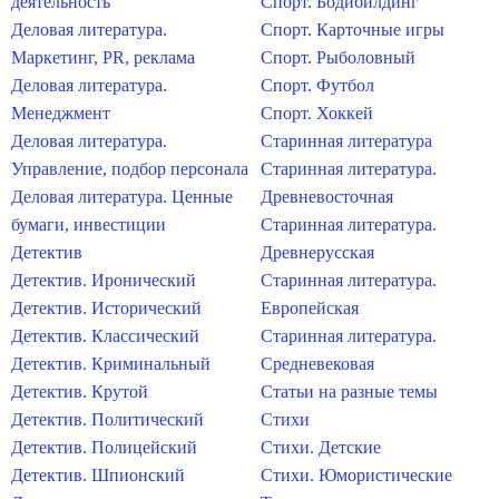
деятельность
Спорт. Бодибилдинг
Деловая литература.
Спорт. Карточные игры
Маркетинг, PR, реклама
Спорт. Рыболовный
Деловая литература.
Спорт. Футбол
Менеджмент
Спорт. Хоккей
Деловая литература.
Старинная литература
Управление, подбор персонала
Старинная литература.
Деловая литература. Ценные
Древневосточная
бумаги, инвестиции
Старинная литература.
Детектив
Древнерусская
Детектив. Иронический
Старинная литература.
Детектив. Исторический
Европейская
Детектив. Классический
Старинная литература.
Детектив. Криминальный
Средневековая
Детектив. Крутой
Статьи на разные темы
Детектив. Политический
Стихи
Детектив. Полицейский
Стихи. Детские
Детектив. Шпионский
Стихи. Юмористические