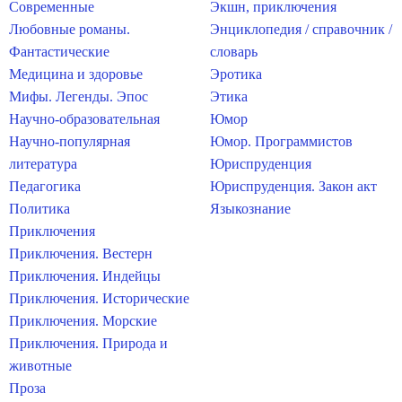
Современные
Экшн, приключения
Любовные романы.
Энциклопедия / справочник /
Фантастические
словарь
Медицина и здоровье
Эротика
Мифы. Легенды. Эпос
Этика
Научно-образовательная
Юмор
Научно-популярная
Юмор. Программистов
литература
Юриспруденция
Педагогика
Юриспруденция. Закон акт
Политика
Языкознание
Приключения
Приключения. Вестерн
Приключения. Индейцы
Приключения. Исторические
Приключения. Морские
Приключения. Природа и
животные
Проза