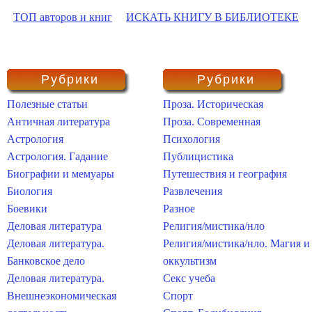
ТОП авторов и книг
ИСКАТЬ КНИГУ В БИБЛИОТЕКЕ
Рубрики
Рубрики
Полезные статьи
Проза. Историческая
Античная литература
Проза. Современная
Астрология
Психология
Астрология. Гадание
Публицистика
Биографии и мемуары
Путешествия и география
Биология
Развлечения
Боевики
Разное
Деловая литература
Религия/мистика/нло
Деловая литература.
Религия/мистика/нло. Магия и
Банковское дело
оккультизм
Деловая литература.
Секс учеба
Внешнеэкономическая
Спорт