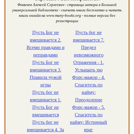
Фомичев Алексей Сергеевич - страница автора в Большой
универсальной библиотеке - скачать книги бесплатно и читать
книги онлайн на www.many-books.org - полные версии без
регистрации
Пусть Бог не
Пусть бог не
вмешивается 2.
вмешивается 7.
Всеми правдами и
Предел
неправдами
невозможного
Пусть Бог не
Отражения - 1.
вмешивается 3.
Услышать эхо
Правила чужой
Форс-мажор - 4.
игры
Спаситель по
Пусть бог не
найму:
вмешивается 1.
Преодоление
Пусть Бог не
Форс-мажор - 5.
вмешивается
Спаситель по
Пусть бог не
найму: Истинный
вмешивается 4. За
враг