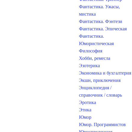
Фантастика. Ужасы,
мистика
Фантастика. Фэнтези
Фантастика. Эпическая
Фантастика.
Юмористическая
Философия
Хобби, ремесла
Эзотерика
Экономика и бухгалтерия
Экшн, приключения
Энциклопедия /
справочник / словарь
Эротика
Этика
Юмор
Юмор. Программистов
Юриспруденция