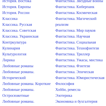
История. Востока
Фантастика. Звездные войны
История. Европы
Фантастика. Киберпанк
История. России
Фантастика. Космическая
Классика
Фантастика. Магический
Классика. Русская
реализм
Классика. Советская
Фантастика. Мир пауков
Классика. Украинская
Фантастика. Научная
Контркультура
Фантастика. Социальная
Кулинария
Фантастика. Технофэнтези
Культурология
Фантастика. Триллер
Лирика
Фантастика. Ужасы, мистика
Любовные романы
Фантастика. Фэнтези
Любовные романы.
Фантастика. Эпическая
Исторический
Фантастика. Юмористическая
Любовные романы. Короткие
Философия
Любовные романы.
Хобби, ремесла
Остросюжетные
Эзотерика
Любовные романы.
Экономика и бухгалтерия