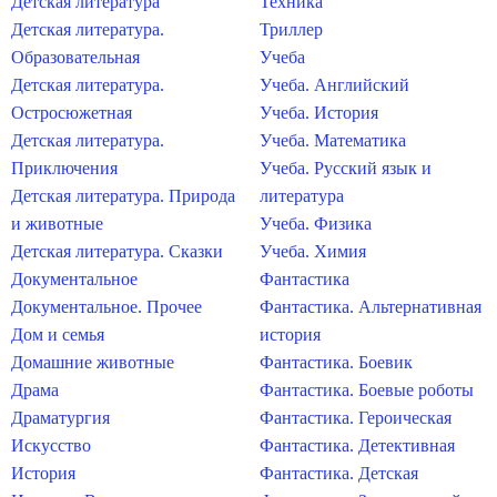
Детская литература
Техника
Детская литература.
Триллер
Образовательная
Учеба
Детская литература.
Учеба. Английский
Остросюжетная
Учеба. История
Детская литература.
Учеба. Математика
Приключения
Учеба. Русский язык и
Детская литература. Природа
литература
и животные
Учеба. Физика
Детская литература. Сказки
Учеба. Химия
Документальное
Фантастика
Документальное. Прочее
Фантастика. Альтернативная
Дом и семья
история
Домашние животные
Фантастика. Боевик
Драма
Фантастика. Боевые роботы
Драматургия
Фантастика. Героическая
Искусство
Фантастика. Детективная
История
Фантастика. Детская