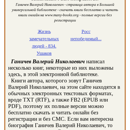
Ганичев Валерий Николаевич - страница автора в Большой
универсальной библиотеке - скачать книги бесплатно и читать
книги онлайн на www.many-books.org - полные версии без
регистрации
Жизнь
Росс
замечательных
непобедимый...
людей - 834.
Ушаков
Ганичев Валерий Николаевич
написал
несколько книг, некоторые из них выложены
здесь, в этой электронной библиотеке.
Книги автора, которого зовут Ганичев
Валерий Николаевич, на этом сайте находятся в
обычных электронных текстовых форматах,
вроде TXT (RTF), а также FB2 (EPUB или
PDF), поэтому их полные версии можно
бесплатно скачать и читать онлайн без
регистрации и без СМС. Если вам интересна
биография Ганичев Валерий Николаевич, то