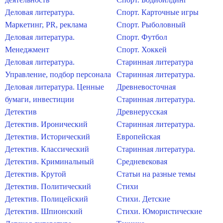
Деловая литература.
Спорт. Карточные игры
Маркетинг, PR, реклама
Спорт. Рыболовный
Деловая литература.
Спорт. Футбол
Менеджмент
Спорт. Хоккей
Деловая литература.
Старинная литература
Управление, подбор персонала
Старинная литература.
Деловая литература. Ценные
Древневосточная
бумаги, инвестиции
Старинная литература.
Детектив
Древнерусская
Детектив. Иронический
Старинная литература.
Детектив. Исторический
Европейская
Детектив. Классический
Старинная литература.
Детектив. Криминальный
Средневековая
Детектив. Крутой
Статьи на разные темы
Детектив. Политический
Стихи
Детектив. Полицейский
Стихи. Детские
Детектив. Шпионский
Стихи. Юмористические