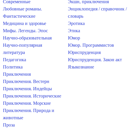
Современные
Экшн, приключения
Любовные романы.
Энциклопедия / справочник /
Фантастические
словарь
Медицина и здоровье
Эротика
Мифы. Легенды. Эпос
Этика
Научно-образовательная
Юмор
Научно-популярная
Юмор. Программистов
литература
Юриспруденция
Педагогика
Юриспруденция. Закон акт
Политика
Языкознание
Приключения
Приключения. Вестерн
Приключения. Индейцы
Приключения. Исторические
Приключения. Морские
Приключения. Природа и
животные
Проза