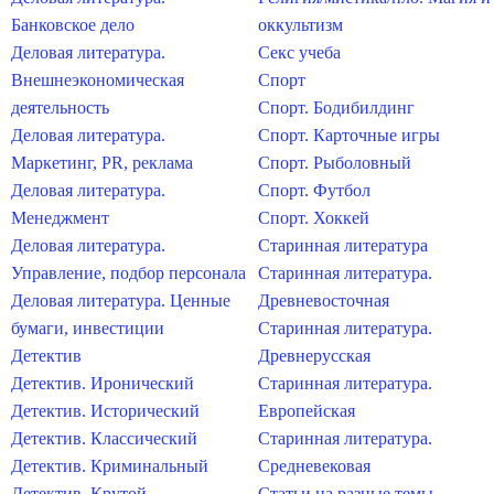
Банковское дело
оккультизм
Деловая литература.
Секс учеба
Внешнеэкономическая
Спорт
деятельность
Спорт. Бодибилдинг
Деловая литература.
Спорт. Карточные игры
Маркетинг, PR, реклама
Спорт. Рыболовный
Деловая литература.
Спорт. Футбол
Менеджмент
Спорт. Хоккей
Деловая литература.
Старинная литература
Управление, подбор персонала
Старинная литература.
Деловая литература. Ценные
Древневосточная
бумаги, инвестиции
Старинная литература.
Детектив
Древнерусская
Детектив. Иронический
Старинная литература.
Детектив. Исторический
Европейская
Детектив. Классический
Старинная литература.
Детектив. Криминальный
Средневековая
Детектив. Крутой
Статьи на разные темы