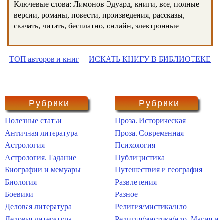
Ключевые слова: Лимонов Эдуард, книги, все, полные
версии, романы, повести, произведения, рассказы,
скачать, читать, бесплатно, онлайн, электронные
ТОП авторов и книг
ИСКАТЬ КНИГУ В БИБЛИОТЕКЕ
Рубрики
Рубрики
Полезные статьи
Проза. Историческая
Античная литература
Проза. Современная
Астрология
Психология
Астрология. Гадание
Публицистика
Биографии и мемуары
Путешествия и география
Биология
Развлечения
Боевики
Разное
Деловая литература
Религия/мистика/нло
Деловая литература.
Религия/мистика/нло. Магия и