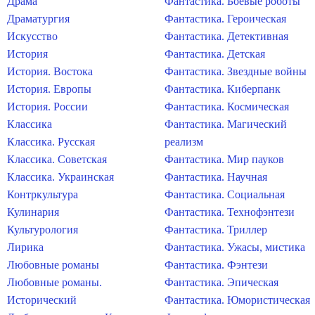
Драма
Фантастика. Боевые роботы
Драматургия
Фантастика. Героическая
Искусство
Фантастика. Детективная
История
Фантастика. Детская
История. Востока
Фантастика. Звездные войны
История. Европы
Фантастика. Киберпанк
История. России
Фантастика. Космическая
Классика
Фантастика. Магический
Классика. Русская
реализм
Классика. Советская
Фантастика. Мир пауков
Классика. Украинская
Фантастика. Научная
Контркультура
Фантастика. Социальная
Кулинария
Фантастика. Технофэнтези
Культурология
Фантастика. Триллер
Лирика
Фантастика. Ужасы, мистика
Любовные романы
Фантастика. Фэнтези
Любовные романы.
Фантастика. Эпическая
Исторический
Фантастика. Юмористическая