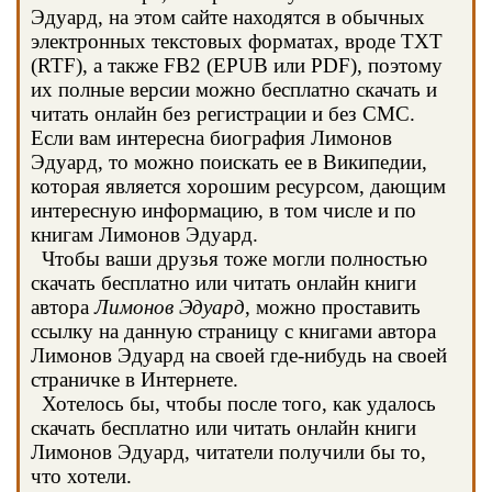
Эдуард, на этом сайте находятся в обычных
электронных текстовых форматах, вроде TXT
(RTF), а также FB2 (EPUB или PDF), поэтому
их полные версии можно бесплатно скачать и
читать онлайн без регистрации и без СМС.
Если вам интересна биография Лимонов
Эдуард, то можно поискать ее в Википедии,
которая является хорошим ресурсом, дающим
интересную информацию, в том числе и по
книгам Лимонов Эдуард.
Чтобы ваши друзья тоже могли полностью
скачать бесплатно или читать онлайн книги
автора
Лимонов Эдуард
, можно проставить
ссылку на данную страницу с книгами автора
Лимонов Эдуард на своей где-нибудь на своей
страничке в Интернете.
Хотелось бы, чтобы после того, как удалось
скачать бесплатно или читать онлайн книги
Лимонов Эдуард, читатели получили бы то,
что хотели.