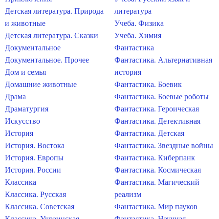
Детская литература. Природа
литература
и животные
Учеба. Физика
Детская литература. Сказки
Учеба. Химия
Документальное
Фантастика
Документальное. Прочее
Фантастика. Альтернативная
Дом и семья
история
Домашние животные
Фантастика. Боевик
Драма
Фантастика. Боевые роботы
Драматургия
Фантастика. Героическая
Искусство
Фантастика. Детективная
История
Фантастика. Детская
История. Востока
Фантастика. Звездные войны
История. Европы
Фантастика. Киберпанк
История. России
Фантастика. Космическая
Классика
Фантастика. Магический
Классика. Русская
реализм
Классика. Советская
Фантастика. Мир пауков
Классика. Украинская
Фантастика. Научная