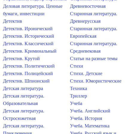
Деловая литература. Ценные
Древневосточная
бумаги, инвестиции
Старинная литература.
Детектив
Древнерусская
Детектив. Иронический
Старинная литература.
Детектив. Исторический
Европейская
Детектив. Классический
Старинная литература.
Детектив. Криминальный
Средневековая
Детектив. Крутой
Статьи на разные темы
Детектив. Политический
Стихи
Детектив. Полицейский
Стихи. Детские
Детектив. Шпионский
Стихи. Юмористические
Детская литература
Техника
Детская литература.
Триллер
Образовательная
Учеба
Детская литература.
Учеба. Английский
Остросюжетная
Учеба. История
Детская литература.
Учеба. Математика
Приключения
Учеба. Русский язык и