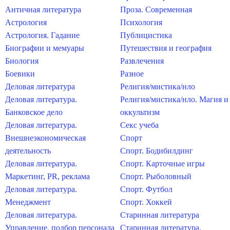
Античная литература
Проза. Современная
Астрология
Психология
Астрология. Гадание
Публицистика
Биографии и мемуары
Путешествия и география
Биология
Развлечения
Боевики
Разное
Деловая литература
Религия/мистика/нло
Деловая литература.
Религия/мистика/нло. Магия и
Банковское дело
оккультизм
Деловая литература.
Секс учеба
Внешнеэкономическая
Спорт
деятельность
Спорт. Бодибилдинг
Деловая литература.
Спорт. Карточные игры
Маркетинг, PR, реклама
Спорт. Рыболовный
Деловая литература.
Спорт. Футбол
Менеджмент
Спорт. Хоккей
Деловая литература.
Старинная литература
Управление, подбор персонала
Старинная литература.