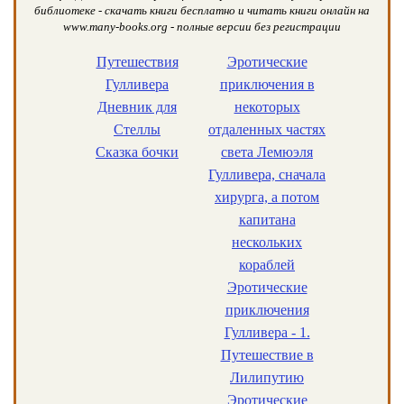
библиотеке - скачать книги бесплатно и читать книги онлайн на
www.many-books.org - полные версии без регистрации
Путешествия
Эротические
Гулливера
приключения в
Дневник для
некоторых
Стеллы
отдаленных частях
Сказка бочки
света Лемюэля
Гулливера, сначала
хирурга, а потом
капитана
нескольких
кораблей
Эротические
приключения
Гулливера - 1.
Путешествие в
Лилипутию
Эротические