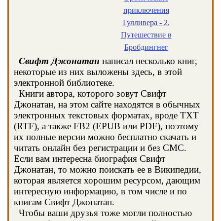
приключения
Гулливера - 2.
Путешествие в
Бробдингнег
Свифт Джонатан
написал несколько книг,
некоторые из них выложены здесь, в этой
электронной библиотеке.
Книги автора, которого зовут Свифт
Джонатан, на этом сайте находятся в обычных
электронных текстовых форматах, вроде TXT
(RTF), а также FB2 (EPUB или PDF), поэтому
их полные версии можно бесплатно скачать и
читать онлайн без регистрации и без СМС.
Если вам интересна биография Свифт
Джонатан, то можно поискать ее в Википедии,
которая является хорошим ресурсом, дающим
интересную информацию, в том числе и по
книгам Свифт Джонатан.
Чтобы ваши друзья тоже могли полностью