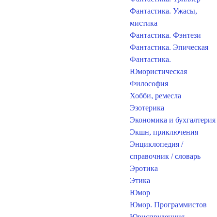
Фантастика. Ужасы,
мистика
Фантастика. Фэнтези
Фантастика. Эпическая
Фантастика.
Юмористическая
Философия
Хобби, ремесла
Эзотерика
Экономика и бухгалтерия
Экшн, приключения
Энциклопедия /
справочник / словарь
Эротика
Этика
Юмор
Юмор. Программистов
Юриспруденция