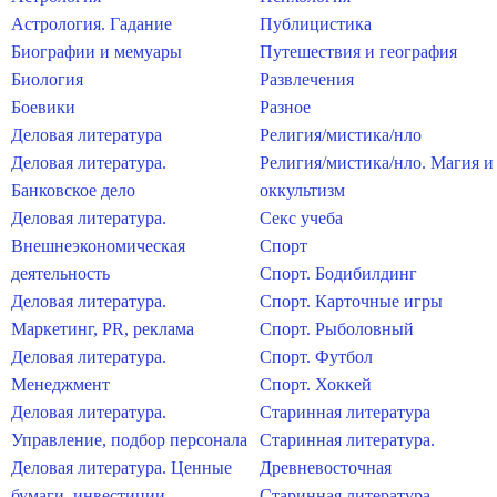
Астрология. Гадание
Публицистика
Биографии и мемуары
Путешествия и география
Биология
Развлечения
Боевики
Разное
Деловая литература
Религия/мистика/нло
Деловая литература.
Религия/мистика/нло. Магия и
Банковское дело
оккультизм
Деловая литература.
Секс учеба
Внешнеэкономическая
Спорт
деятельность
Спорт. Бодибилдинг
Деловая литература.
Спорт. Карточные игры
Маркетинг, PR, реклама
Спорт. Рыболовный
Деловая литература.
Спорт. Футбол
Менеджмент
Спорт. Хоккей
Деловая литература.
Старинная литература
Управление, подбор персонала
Старинная литература.
Деловая литература. Ценные
Древневосточная
бумаги, инвестиции
Старинная литература.