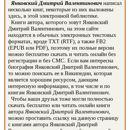
Янковский Дмитрий Валентинович
написал
несколько книг, некоторые из них выложены
здесь, в этой электронной библиотеке.
Книги автора, которого зовут Янковский
Дмитрий Валентинович, на этом сайте
находятся в обычных электронных текстовых
форматах, вроде TXT (RTF), а также FB2
(EPUB или PDF), поэтому их полные версии
можно бесплатно скачать и читать онлайн без
регистрации и без СМС. Если вам интересна
биография Янковский Дмитрий Валентинович,
то можно поискать ее в Википедии, которая
является хорошим ресурсом, дающим
интересную информацию, в том числе и по
книгам Янковский Дмитрий Валентинович.
Чтобы ваши друзья тоже могли полностью
скачать бесплатно или читать онлайн книги
автора
Янковский Дмитрий Валентинович
,
можно проставить ссылку на данную страницу
с книгами автора Янковский Дмитрий