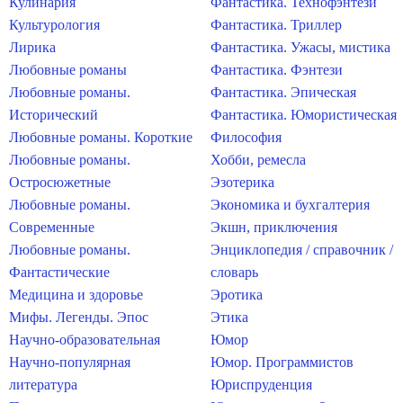
Кулинария
Фантастика. Технофэнтези
Культурология
Фантастика. Триллер
Лирика
Фантастика. Ужасы, мистика
Любовные романы
Фантастика. Фэнтези
Любовные романы.
Фантастика. Эпическая
Исторический
Фантастика. Юмористическая
Любовные романы. Короткие
Философия
Любовные романы.
Хобби, ремесла
Остросюжетные
Эзотерика
Любовные романы.
Экономика и бухгалтерия
Современные
Экшн, приключения
Любовные романы.
Энциклопедия / справочник /
Фантастические
словарь
Медицина и здоровье
Эротика
Мифы. Легенды. Эпос
Этика
Научно-образовательная
Юмор
Научно-популярная
Юмор. Программистов
литература
Юриспруденция