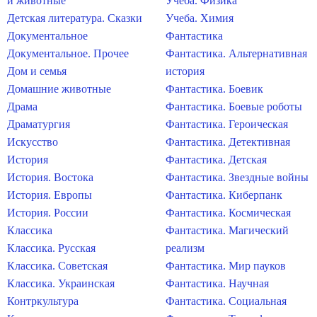
и животные
Учеба. Физика
Детская литература. Сказки
Учеба. Химия
Документальное
Фантастика
Документальное. Прочее
Фантастика. Альтернативная
Дом и семья
история
Домашние животные
Фантастика. Боевик
Драма
Фантастика. Боевые роботы
Драматургия
Фантастика. Героическая
Искусство
Фантастика. Детективная
История
Фантастика. Детская
История. Востока
Фантастика. Звездные войны
История. Европы
Фантастика. Киберпанк
История. России
Фантастика. Космическая
Классика
Фантастика. Магический
Классика. Русская
реализм
Классика. Советская
Фантастика. Мир пауков
Классика. Украинская
Фантастика. Научная
Контркультура
Фантастика. Социальная