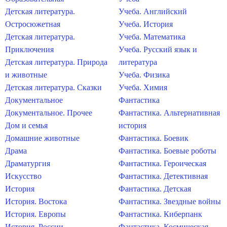
Детская литература.
Учеба. Английский
Остросюжетная
Учеба. История
Детская литература.
Учеба. Математика
Приключения
Учеба. Русский язык и
Детская литература. Природа
литература
и животные
Учеба. Физика
Детская литература. Сказки
Учеба. Химия
Документальное
Фантастика
Документальное. Прочее
Фантастика. Альтернативная
Дом и семья
история
Домашние животные
Фантастика. Боевик
Драма
Фантастика. Боевые роботы
Драматургия
Фантастика. Героическая
Искусство
Фантастика. Детективная
История
Фантастика. Детская
История. Востока
Фантастика. Звездные войны
История. Европы
Фантастика. Киберпанк
История. России
Фантастика. Космическая