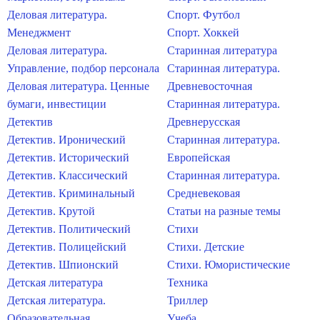
Деловая литература.
Спорт. Футбол
Менеджмент
Спорт. Хоккей
Деловая литература.
Старинная литература
Управление, подбор персонала
Старинная литература.
Деловая литература. Ценные
Древневосточная
бумаги, инвестиции
Старинная литература.
Детектив
Древнерусская
Детектив. Иронический
Старинная литература.
Детектив. Исторический
Европейская
Детектив. Классический
Старинная литература.
Детектив. Криминальный
Средневековая
Детектив. Крутой
Статьи на разные темы
Детектив. Политический
Стихи
Детектив. Полицейский
Стихи. Детские
Детектив. Шпионский
Стихи. Юмористические
Детская литература
Техника
Детская литература.
Триллер
Образовательная
Учеба