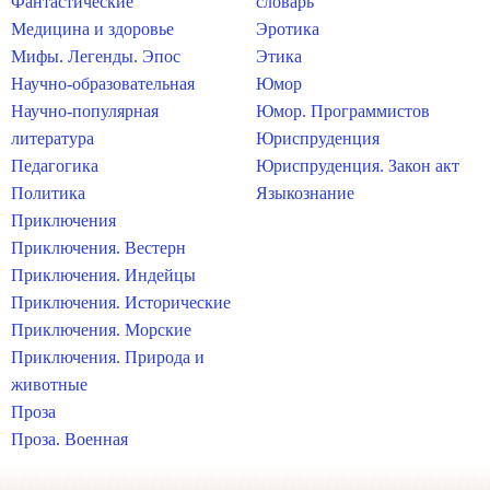
Фантастические
словарь
Медицина и здоровье
Эротика
Мифы. Легенды. Эпос
Этика
Научно-образовательная
Юмор
Научно-популярная
Юмор. Программистов
литература
Юриспруденция
Педагогика
Юриспруденция. Закон акт
Политика
Языкознание
Приключения
Приключения. Вестерн
Приключения. Индейцы
Приключения. Исторические
Приключения. Морские
Приключения. Природа и
животные
Проза
Проза. Военная