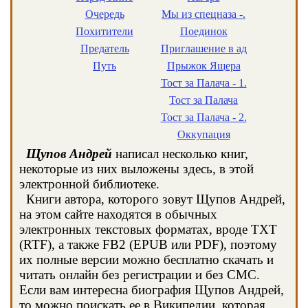
Очередь
Мы из спецназа -.
Похитители
Поединок
Предатель
Приглашение в ад
Путь
Прыжок Ящера
Тост за Палача - 1.
Тост за Палача
Тост за Палача - 2.
Оккупация
Щупов Андрей
написал несколько книг,
некоторые из них выложены здесь, в этой
электронной библиотеке.
Книги автора, которого зовут Щупов Андрей,
на этом сайте находятся в обычных
электронных текстовых форматах, вроде TXT
(RTF), а также FB2 (EPUB или PDF), поэтому
их полные версии можно бесплатно скачать и
читать онлайн без регистрации и без СМС.
Если вам интересна биография Щупов Андрей,
то можно поискать ее в Википедии, которая