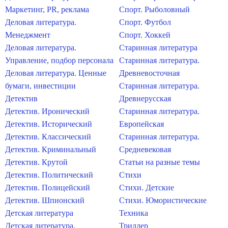
Маркетинг, PR, реклама
Спорт. Рыболовный
Деловая литература.
Спорт. Футбол
Менеджмент
Спорт. Хоккей
Деловая литература.
Старинная литература
Управление, подбор персонала
Старинная литература.
Деловая литература. Ценные
Древневосточная
бумаги, инвестиции
Старинная литература.
Детектив
Древнерусская
Детектив. Иронический
Старинная литература.
Детектив. Исторический
Европейская
Детектив. Классический
Старинная литература.
Детектив. Криминальный
Средневековая
Детектив. Крутой
Статьи на разные темы
Детектив. Политический
Стихи
Детектив. Полицейский
Стихи. Детские
Детектив. Шпионский
Стихи. Юмористические
Детская литература
Техника
Детская литература.
Триллер