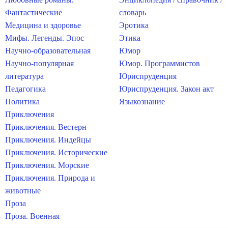
Фантастические
словарь
Медицина и здоровье
Эротика
Мифы. Легенды. Эпос
Этика
Научно-образовательная
Юмор
Научно-популярная
Юмор. Программистов
литература
Юриспруденция
Педагогика
Юриспруденция. Закон акт
Политика
Языкознание
Приключения
Приключения. Вестерн
Приключения. Индейцы
Приключения. Исторические
Приключения. Морские
Приключения. Природа и
животные
Проза
Проза. Военная