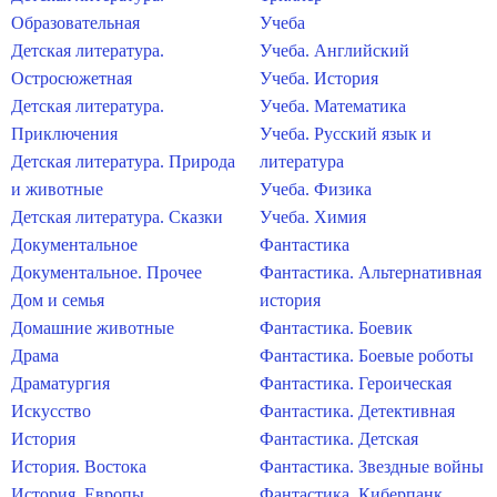
Образовательная
Учеба
Детская литература.
Учеба. Английский
Остросюжетная
Учеба. История
Детская литература.
Учеба. Математика
Приключения
Учеба. Русский язык и
Детская литература. Природа
литература
и животные
Учеба. Физика
Детская литература. Сказки
Учеба. Химия
Документальное
Фантастика
Документальное. Прочее
Фантастика. Альтернативная
Дом и семья
история
Домашние животные
Фантастика. Боевик
Драма
Фантастика. Боевые роботы
Драматургия
Фантастика. Героическая
Искусство
Фантастика. Детективная
История
Фантастика. Детская
История. Востока
Фантастика. Звездные войны
История. Европы
Фантастика. Киберпанк