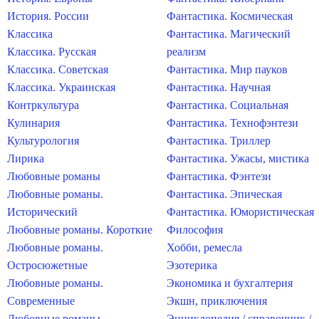
История. России
Фантастика. Космическая
Классика
Фантастика. Магический
Классика. Русская
реализм
Классика. Советская
Фантастика. Мир пауков
Классика. Украинская
Фантастика. Научная
Контркультура
Фантастика. Социальная
Кулинария
Фантастика. Технофэнтези
Культурология
Фантастика. Триллер
Лирика
Фантастика. Ужасы, мистика
Любовные романы
Фантастика. Фэнтези
Любовные романы.
Фантастика. Эпическая
Исторический
Фантастика. Юмористическая
Любовные романы. Короткие
Философия
Любовные романы.
Хобби, ремесла
Остросюжетные
Эзотерика
Любовные романы.
Экономика и бухгалтерия
Современные
Экшн, приключения
Любовные романы.
Энциклопедия / справочник /