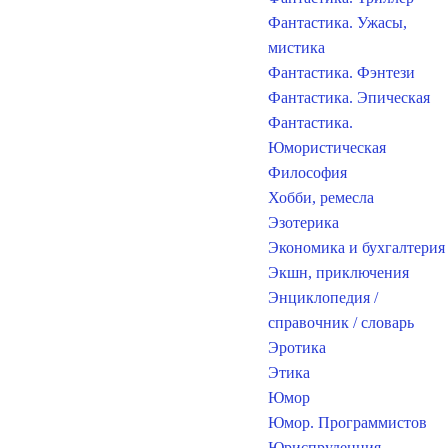
Фантастика. Ужасы,
мистика
Фантастика. Фэнтези
Фантастика. Эпическая
Фантастика.
Юмористическая
Философия
Хобби, ремесла
Эзотерика
Экономика и бухгалтерия
Экшн, приключения
Энциклопедия /
справочник / словарь
Эротика
Этика
Юмор
Юмор. Программистов
Юриспруденция