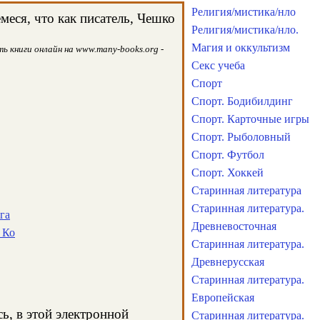
Религия/мистика/нло
еся, что как писатель, Чешко
Религия/мистика/нло.
Магия и оккультизм
 книги онлайн на www.many-books.org -
Секс учеба
Спорт
Спорт. Бодибилдинг
Спорт. Карточные игры
Спорт. Рыболовный
Спорт. Футбол
Спорт. Хоккей
Старинная литература
Старинная литература.
га
Древневосточная
 Ко
Старинная литература.
Древнерусская
Старинная литература.
Европейская
ь, в этой электронной
Старинная литература.