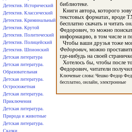
библиотеке.
Детектив. Исторический
Книги автора, которого зову
Детектив. Классический
текстовых форматах, вроде T
Детектив. Криминальный
бесплатно скачать и читать 
Детектив. Крутой
Федорович, то можно поискат
Детектив. Политический
информацию, в том числе и 
Детектив. Полицейский
Чтобы ваши друзья тоже могл
Федорович
, можно проставит
Детектив. Шпионский
где-нибудь на своей страничк
Детская литература
Хотелось бы, чтобы после то
Детская литература.
Федорович, читатели получили
Образовательная
Ключевые слова: Чешко Федор Федор
Детская литература.
бесплатно, онлайн, электронные
Остросюжетная
Детская литература.
Приключения
Детская литература.
Природа и животные
Детская литература.
Сказки