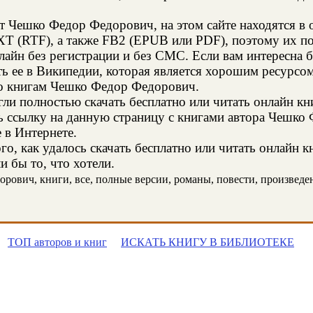
т Чешко Федор Федорович, на этом сайте находятся в
XT (RTF), а также FB2 (EPUB или PDF), поэтому их п
онлайн без регистрации и без СМС. Если вам интересн
ь ее в Википедии, которая является хорошим ресурс
по книгам Чешко Федор Федорович.
и полностью скачать бесплатно или читать онлайн кн
ь ссылку на данную страницу с книгами автора Чешко
е в Интернете.
го, как удалось скачать бесплатно или читать онлайн 
 бы то, что хотели.
ович, книги, все, полные версии, романы, повести, произведения
ТОП авторов и книг
ИСКАТЬ КНИГУ В БИБЛИОТЕКЕ