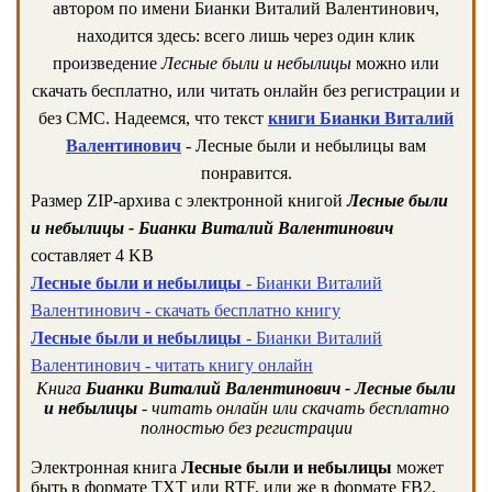
автором по имени Бианки Виталий Валентинович,
находится здесь: всего лишь через один клик
произведение
Лесные были и небылицы
можно или
скачать бесплатно, или читать онлайн без регистрации и
без СМС. Надеемся, что текст
книги Бианки Виталий
Валентинович
- Лесные были и небылицы вам
понравится.
Размер ZIP-архива c электронной книгой
Лесные были
и небылицы - Бианки Виталий Валентинович
составляет 4 KB
Лесные были и небылицы
- Бианки Виталий
Валентинович - скачать бесплатно книгу
Лесные были и небылицы
- Бианки Виталий
Валентинович - читать книгу онлайн
Книга
Бианки Виталий Валентинович - Лесные были
и небылицы
- читать онлайн или скачать бесплатно
полностью без регистрации
Электронная книга
Лесные были и небылицы
может
быть в формате TXT или RTF, или же в формате FB2,