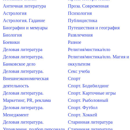
Античная литература
Проза. Современная
Астрология
Психология
Астрология. Гадание
Публицистика
Биографии и мемуары
Путешествия и география
Биология
Развлечения
Боевики
Разное
Деловая литература
Религия/мистика/нло
Деловая литература.
Религия/мистика/нло. Магия и
Банковское дело
оккультизм
Деловая литература.
Секс учеба
Внешнеэкономическая
Спорт
деятельность
Спорт. Бодибилдинг
Деловая литература.
Спорт. Карточные игры
Маркетинг, PR, реклама
Спорт. Рыболовный
Деловая литература.
Спорт. Футбол
Менеджмент
Спорт. Хоккей
Деловая литература.
Старинная литература
Управление, подбор персонала
Старинная литература.