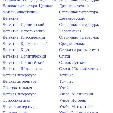
Деловая литература. Ценные
Древневосточная
бумаги, инвестиции
Старинная литература.
Детектив
Древнерусская
Детектив. Иронический
Старинная литература.
Детектив. Исторический
Европейская
Детектив. Классический
Старинная литература.
Детектив. Криминальный
Средневековая
Детектив. Крутой
Статьи на разные темы
Детектив. Политический
Стихи
Детектив. Полицейский
Стихи. Детские
Детектив. Шпионский
Стихи. Юмористические
Детская литература
Техника
Детская литература.
Триллер
Образовательная
Учеба
Детская литература.
Учеба. Английский
Остросюжетная
Учеба. История
Детская литература.
Учеба. Математика
Приключения
Учеба. Русский язык и