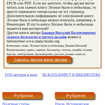
EPUB или PDF. Если вы захотите, чтобы друзья могли
читать или скачать книгу Лесные были и небылицы, то
просто перешлите гиперссылку на эту страницу.
Дополнительную информацию об электронной книге
Лесные были и небылицы
можно поискать, например, в
Википедии. И пусть книга Лесные были и небылицы
окажется вам интересной!
Другие книги автора
Бианки Виталий Валентинович
скачать бесплатно и читать онлайн
можно в
библиотеке www.many-books.org.
Ключевые слова: Лесные были и небылицы, Бианки Виталий
Валентинович, книга, скачать, бесплатно, читать, онлайн, полная
версия, электронная, произведение, рассказ, роман, повесть
Скачать другие книги автора
ТОП авторов и книг
ИСКАТЬ КНИГУ В БИБЛИОТЕКЕ
Рубрики
Рубрики
Полезные статьи
Проза. Историческая