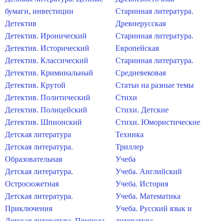
бумаги, инвестиции
Старинная литература.
Детектив
Древнерусская
Детектив. Иронический
Старинная литература.
Детектив. Исторический
Европейская
Детектив. Классический
Старинная литература.
Детектив. Криминальный
Средневековая
Детектив. Крутой
Статьи на разные темы
Детектив. Политический
Стихи
Детектив. Полицейский
Стихи. Детские
Детектив. Шпионский
Стихи. Юмористические
Детская литература
Техника
Детская литература.
Триллер
Образовательная
Учеба
Детская литература.
Учеба. Английский
Остросюжетная
Учеба. История
Детская литература.
Учеба. Математика
Приключения
Учеба. Русский язык и
Детская литература. Природа
литература