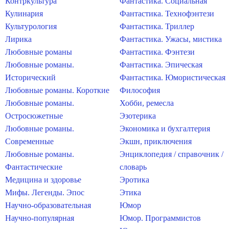
Контркультура
Фантастика. Социальная
Кулинария
Фантастика. Технофэнтези
Культурология
Фантастика. Триллер
Лирика
Фантастика. Ужасы, мистика
Любовные романы
Фантастика. Фэнтези
Любовные романы.
Фантастика. Эпическая
Исторический
Фантастика. Юмористическая
Любовные романы. Короткие
Философия
Любовные романы.
Хобби, ремесла
Остросюжетные
Эзотерика
Любовные романы.
Экономика и бухгалтерия
Современные
Экшн, приключения
Любовные романы.
Энциклопедия / справочник /
Фантастические
словарь
Медицина и здоровье
Эротика
Мифы. Легенды. Эпос
Этика
Научно-образовательная
Юмор
Научно-популярная
Юмор. Программистов