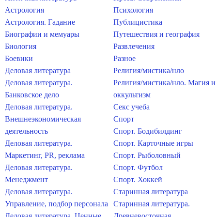
Астрология
Психология
Астрология. Гадание
Публицистика
Биографии и мемуары
Путешествия и география
Биология
Развлечения
Боевики
Разное
Деловая литература
Религия/мистика/нло
Деловая литература.
Религия/мистика/нло. Магия и
Банковское дело
оккультизм
Деловая литература.
Секс учеба
Внешнеэкономическая
Спорт
деятельность
Спорт. Бодибилдинг
Деловая литература.
Спорт. Карточные игры
Маркетинг, PR, реклама
Спорт. Рыболовный
Деловая литература.
Спорт. Футбол
Менеджмент
Спорт. Хоккей
Деловая литература.
Старинная литература
Управление, подбор персонала
Старинная литература.
Деловая литература. Ценные
Древневосточная