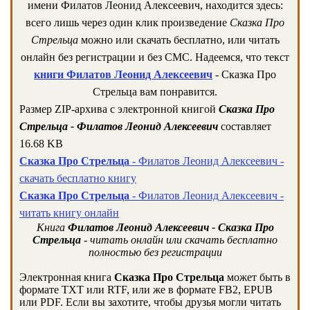
имени Филатов Леонид Алексеевич, находится здесь:
всего лишь через один клик произведение
Сказка Про
Стрельца
можно или скачать бесплатно, или читать
онлайн без регистрации и без СМС. Надеемся, что текст
книги Филатов Леонид Алексеевич
- Сказка Про
Стрельца вам понравится.
Размер ZIP-архива c электронной книгой
Сказка Про
Стрельца - Филатов Леонид Алексеевич
составляет
16.68 KB
Сказка Про Стрельца
- Филатов Леонид Алексеевич -
скачать бесплатно книгу
Сказка Про Стрельца
- Филатов Леонид Алексеевич -
читать книгу онлайн
Книга
Филатов Леонид Алексеевич - Сказка Про
Стрельца
- читать онлайн или скачать бесплатно
полностью без регистрации
Электронная книга
Сказка Про Стрельца
может быть в
формате TXT или RTF, или же в формате FB2, EPUB
или PDF. Если вы захотите, чтобы друзья могли читать