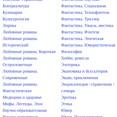
Контркультура
Фантастика. Социальная
Кулинария
Фантастика. Технофэнтези
Культурология
Фантастика. Триллер
Лирика
Фантастика. Ужасы, мистика
Любовные романы
Фантастика. Фэнтези
Любовные романы.
Фантастика. Эпическая
Исторический
Фантастика. Юмористическая
Любовные романы. Короткие
Философия
Любовные романы.
Хобби, ремесла
Остросюжетные
Эзотерика
Любовные романы.
Экономика и бухгалтерия
Современные
Экшн, приключения
Любовные романы.
Энциклопедия / справочник /
Фантастические
словарь
Медицина и здоровье
Эротика
Мифы. Легенды. Эпос
Этика
Научно-образовательная
Юмор
Научно-популярная
Юмор. Программистов