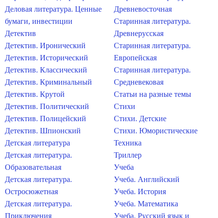
Деловая литература. Ценные
Древневосточная
бумаги, инвестиции
Старинная литература.
Детектив
Древнерусская
Детектив. Иронический
Старинная литература.
Детектив. Исторический
Европейская
Детектив. Классический
Старинная литература.
Детектив. Криминальный
Средневековая
Детектив. Крутой
Статьи на разные темы
Детектив. Политический
Стихи
Детектив. Полицейский
Стихи. Детские
Детектив. Шпионский
Стихи. Юмористические
Детская литература
Техника
Детская литература.
Триллер
Образовательная
Учеба
Детская литература.
Учеба. Английский
Остросюжетная
Учеба. История
Детская литература.
Учеба. Математика
Приключения
Учеба. Русский язык и