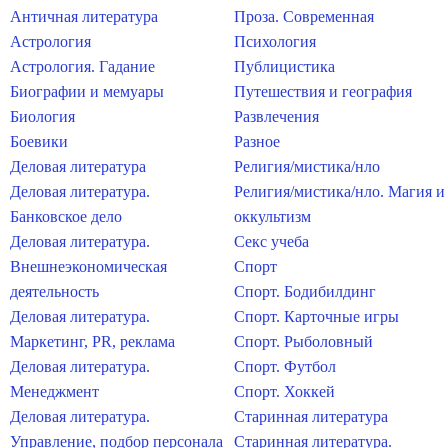
Античная литература
Проза. Современная
Астрология
Психология
Астрология. Гадание
Публицистика
Биографии и мемуары
Путешествия и география
Биология
Развлечения
Боевики
Разное
Деловая литература
Религия/мистика/нло
Деловая литература.
Религия/мистика/нло. Магия и
Банковское дело
оккультизм
Деловая литература.
Секс учеба
Внешнеэкономическая
Спорт
деятельность
Спорт. Бодибилдинг
Деловая литература.
Спорт. Карточные игры
Маркетинг, PR, реклама
Спорт. Рыболовный
Деловая литература.
Спорт. Футбол
Менеджмент
Спорт. Хоккей
Деловая литература.
Старинная литература
Управление, подбор персонала
Старинная литература.