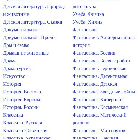
Детская литература. Природа
литература
и животные
Учеба. Физика
Детская литература. Сказки
Учеба. Химия
Документальное
Фантастика
Документальное. Прочее
Фантастика. Альтернативная
Дом и семья
история
Домашние животные
Фантастика. Боевик
Драма
Фантастика. Боевые роботы
Драматургия
Фантастика. Героическая
Искусство
Фантастика. Детективная
История
Фантастика. Детская
История. Востока
Фантастика. Звездные войны
История. Европы
Фантастика. Киберпанк
История. России
Фантастика. Космическая
Классика
Фантастика. Магический
Классика. Русская
реализм
Классика. Советская
Фантастика. Мир пауков
Классика. Украинская
Фантастика. Научная