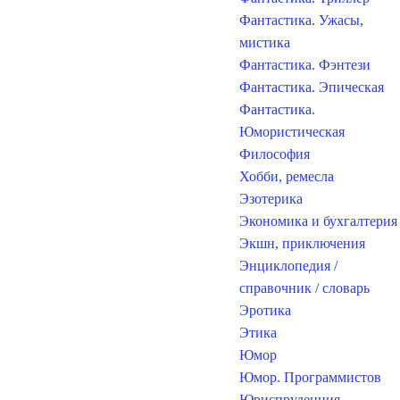
Фантастика. Ужасы,
мистика
Фантастика. Фэнтези
Фантастика. Эпическая
Фантастика.
Юмористическая
Философия
Хобби, ремесла
Эзотерика
Экономика и бухгалтерия
Экшн, приключения
Энциклопедия /
справочник / словарь
Эротика
Этика
Юмор
Юмор. Программистов
Юриспруденция